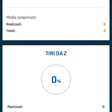
Media campionato
Realizzati:
0
Totali:
0
TIRI DA 2
0
Realizzati:
0