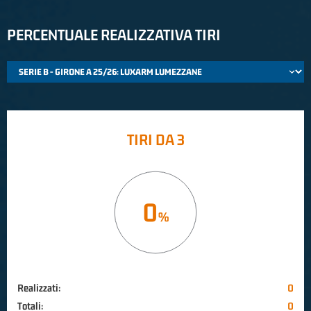
PERCENTUALE REALIZZATIVA TIRI
TIRI DA 3
0
Realizzati:
0
Totali:
0