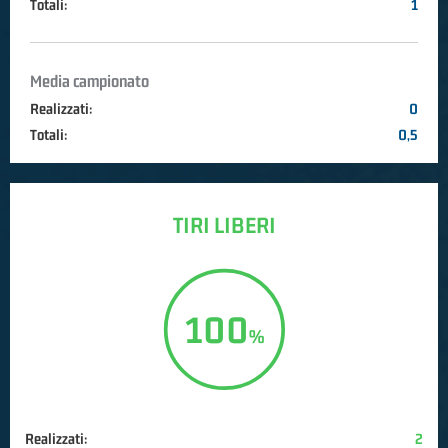
Totali:
1
Media campionato
Realizzati:
0
Totali:
0,5
TIRI LIBERI
100
Realizzati:
2