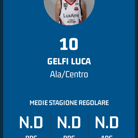
10
GELFI LUCA
Ala/Centro
MEDIE STAGIONE REGOLARE
N.D
N.D
N.D