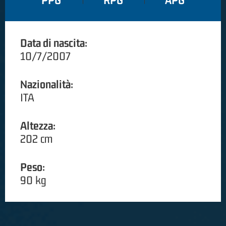
PPG
RPG
APG
Data di nascita:
10/7/2007
Nazionalità:
ITA
Altezza:
202 cm
Peso:
90 kg