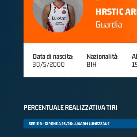
HRSTIC A
Guardia
Data di nascita:
Nazionalità:
A
30/5/2000
BIH
1
PERCENTUALE REALIZZATIVA TIRI