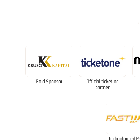
Gold Sponsor
Official ticketing
partner
Technological P