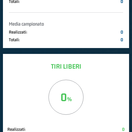
Totali:
0
Media campionato
Realizzati:
0
Totali:
0
TIRI LIBERI
0
Realizzati:
0