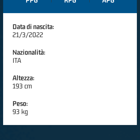
PPG
RPG
APG
Data di nascita:
21/3/2022
Nazionalità:
ITA
Altezza:
193 cm
Peso:
93 kg