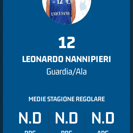
12
LEONARDO NANNIPIERI
Guardia/Ala
MEDIE STAGIONE REGOLARE
N.D
N.D
N.D