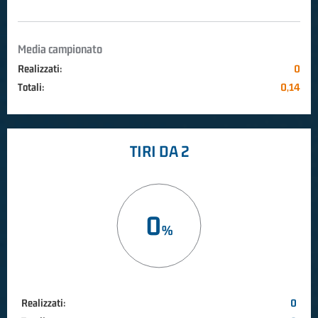
Media campionato
Realizzati:
0
Totali:
0,14
TIRI DA 2
0
Realizzati:
0