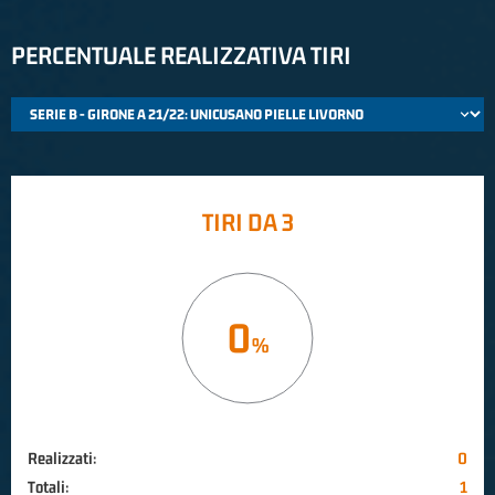
PERCENTUALE REALIZZATIVA TIRI
TIRI DA 3
0
Realizzati:
0
Totali:
1