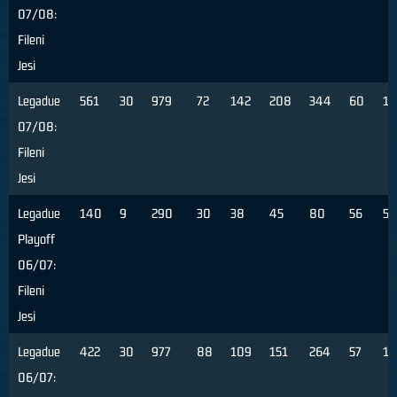
07/08:
Fileni
Jesi
Legadue
561
30
979
72
142
208
344
60
14
07/08:
Fileni
Jesi
Legadue
140
9
290
30
38
45
80
56
5
Playoff
06/07:
Fileni
Jesi
Legadue
422
30
977
88
109
151
264
57
13
06/07: