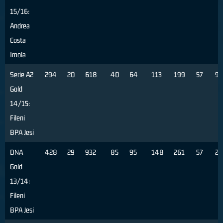
15/16:
Andrea
Costa
Imola
Serie A2
294
20
618
40
64
113
199
57
9
Gold
14/15:
Fileni
BPA Jesi
DNA
428
29
932
85
95
148
261
57
22
Gold
13/14:
Fileni
BPA Jesi