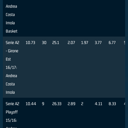
Andrea
Costa
Imola
Basket
Serie A2
10.73
30
25.1
2.07
1.97
3.77
6.77
5
- Girone
Est
16/17:
Andrea
Costa
Imola
Serie A2
10.44
9
26.33
2.89
2
4.11
8.33
4
Playoff
15/16: