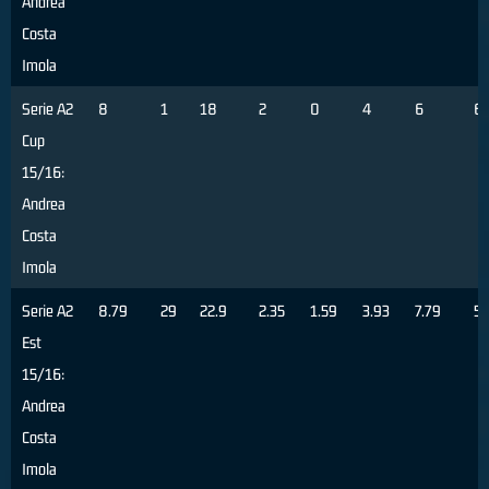
Andrea
Costa
Imola
Serie A2
8
1
18
2
0
4
6
6
Cup
15/16:
Andrea
Costa
Imola
Serie A2
8.79
29
22.9
2.35
1.59
3.93
7.79
5
Est
15/16:
Andrea
Costa
Imola