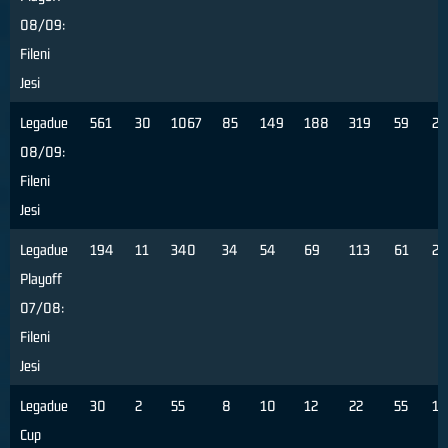
08/09:
Fileni
Jesi
Legadue
561
30
1067
85
149
188
319
59
29
08/09:
Fileni
Jesi
Legadue
194
11
340
34
54
69
113
61
2
Playoff
07/08:
Fileni
Jesi
Legadue
30
2
55
8
10
12
22
55
1
Cup