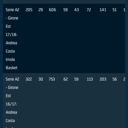
Serie A2
205
29
606
59
43
72
141
51
13
- Girone
Est
17/18:
Andrea
Costa
Imola
Basket
Serie A2
322
30
753
62
59
113
203
56
20
- Girone
Est
16/17:
Andrea
Costa