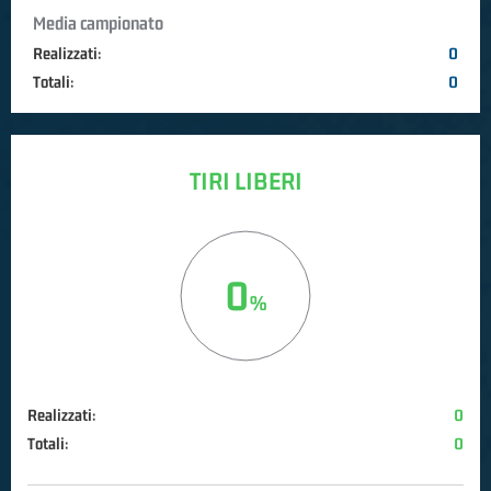
Media campionato
Realizzati:
0
Totali:
0
TIRI LIBERI
0
Realizzati:
0
Totali:
0