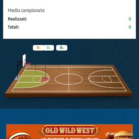
Media campionato
Realizzati:
0
Totali:
0
0
0
0