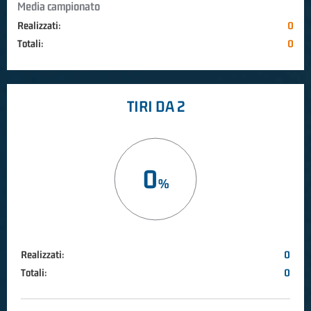
Media campionato
Realizzati:
0
Totali:
0
TIRI DA 2
0
Realizzati:
0
Totali:
0