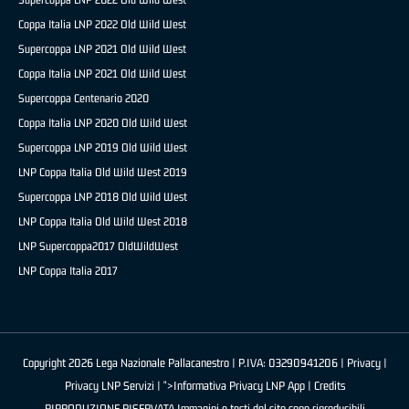
Coppa Italia LNP 2022 Old Wild West
Supercoppa LNP 2021 Old Wild West
Coppa Italia LNP 2021 Old Wild West
Supercoppa Centenario 2020
Coppa Italia LNP 2020 Old Wild West
Supercoppa LNP 2019 Old Wild West
LNP Coppa Italia Old Wild West 2019
Supercoppa LNP 2018 Old Wild West
LNP Coppa Italia Old Wild West 2018
LNP Supercoppa2017 OldWildWest
LNP Coppa Italia 2017
Copyright 2026 Lega Nazionale Pallacanestro | P.IVA: 03290941206 |
Privacy
|
Privacy LNP Servizi
| ">Informativa Privacy LNP App |
Credits
RIPRODUZIONE RISERVATA Immagini e testi del sito sono riproducibili