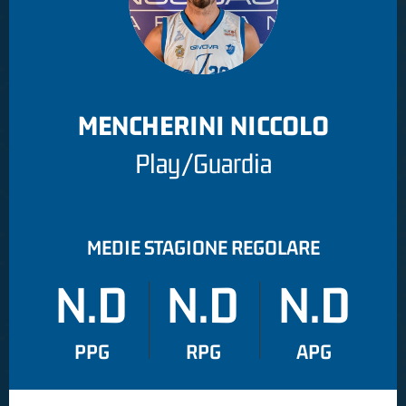
MENCHERINI NICCOLO
Play/Guardia
MEDIE STAGIONE REGOLARE
N.D
N.D
N.D
PPG
RPG
APG