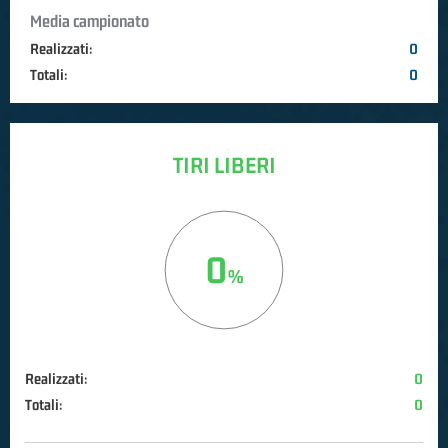
Media campionato
Realizzati:
0
Totali:
0
TIRI LIBERI
0
Realizzati:
0
Totali:
0