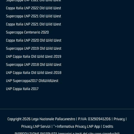
Coppa Italia LNP 2022 Old Wild West
Supercoppa LNP 2021 Old Wild West
Coppa Italia LNP 2021 Old Wild West
Supercoppa Centenario 2020
Coppa Italia LNP 2020 Old Wild West
Supercoppa LNP 2019 Old Wild West
LNP Coppa Italia Old Wild West 2019
Supercoppa LNP 2018 Old Wild West
LNP Coppa Italia Old Wild West 2018
LNP Supercoppa2017 OldWildWest
LNP Coppa Italia 2017
Copyright 2026 Lega Nazionale Pallacanestro | P.IVA: 03290941206 |
Privacy
|
Privacy LNP Servizi
| ">Informativa Privacy LNP App |
Credits
RIPRODUZIONE RISERVATA Immagini e testi del sito sono riproducibili