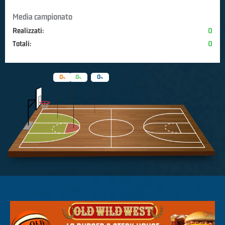
Media campionato
Realizzati:
0
Totali:
0
0
0
0