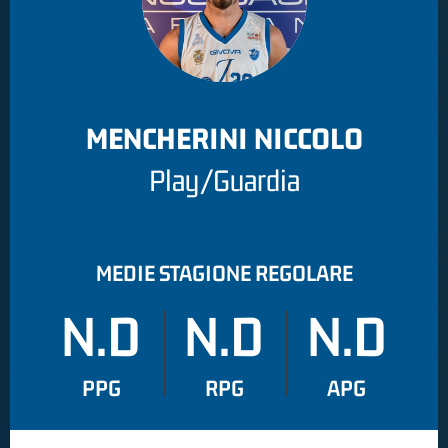
MENCHERINI NICCOLO
Play/Guardia
MEDIE STAGIONE REGOLARE
N.D
N.D
N.D
PPG
RPG
APG