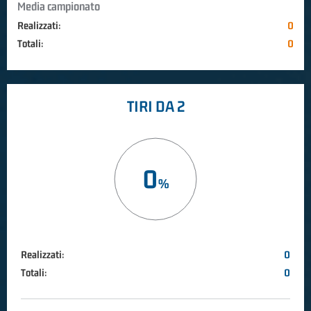
Media campionato
Realizzati:
0
Totali:
0
TIRI DA 2
0
Realizzati:
0
Totali:
0