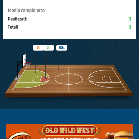
Media campionato
Realizzati:
0
Totali:
0
0
0
63