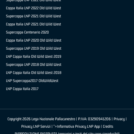
Coppa Italia LNP 2022 Old Wild West
Supercoppa LNP 2021 Old Wild West
Coppa Italia LNP 2021 Old Wild West
Supercoppa Centenario 2020
Coppa Italia LNP 2020 Old Wild West
Supercoppa LNP 2019 Old Wild West
LNP Coppa Italia Old Wild West 2019
Supercoppa LNP 2018 Old Wild West
LNP Coppa Italia Old Wild West 2018
LNP Supercoppa2017 OldWildWest
LNP Coppa Italia 2017
Copyright 2026 Lega Nazionale Pallacanestro | P.IVA: 03290941206 |
Privacy
|
Privacy LNP Servizi
| ">Informativa Privacy LNP App |
Credits
RIPRODUZIONE RISERVATA Immagini e testi del sito sono riproducibili