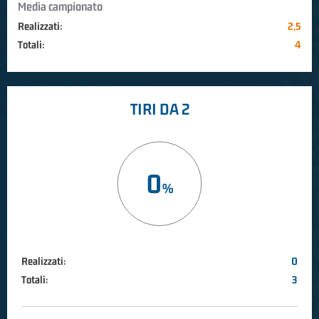
Media campionato
Realizzati:
2,5
Totali:
4
TIRI DA 2
0
Realizzati:
0
Totali:
3