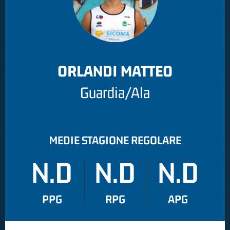
ORLANDI MATTEO
Guardia/Ala
MEDIE STAGIONE REGOLARE
N.D
N.D
N.D
PPG
RPG
APG