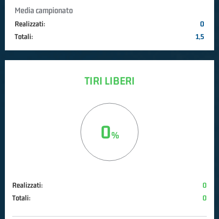
Media campionato
Realizzati:
0
Totali:
1,5
TIRI LIBERI
0
Realizzati:
0
Totali:
0