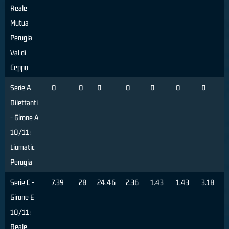
Reale
Mutua
Perugia
Val di
Ceppo
Serie A
0
0
0
0
0
0
0
Dilettanti
- Girone A
10/11:
Liomatic
Perugia
Serie C -
7.39
28
24.46
2.36
1.43
1.43
3.18
Girone E
10/11:
Reale