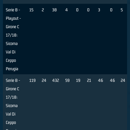
Serie B -
15
2
38
4
0
0
3
0
5
Playout -
Girone C
17/18:
Sicoma
Val Di
Ceppo
Perugia
Serie B -
119
24
432
59
19
21
46
46
24
Girone C
17/18:
Sicoma
Val Di
Ceppo