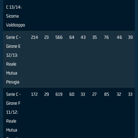
C 13/14:
Sicoma
Valdiceppo
Serie C -
214
23
566
64
43
35
76
46
39
Girone E
12/13:
Reale
Mutua
Perugia
Serie C -
172
29
619
60
33
27
85
32
33
Girone F
11/12:
Reale
Mutua