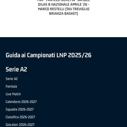
 - STACY DAVIS (SELLA
DILAS B NAZIONALE APRILE '26 -
CENTO)
MARCO RESTELLI (TAV TREVIGLIO
BRIANZA BASKET)
Guida ai Campionati LNP 2025/26
Serie A2
Serie A2
Formula
Live Match
Calendario 2026-2027
Squadre 2026-2027
Classifica 2026-2027
Giocatori 2026-2027