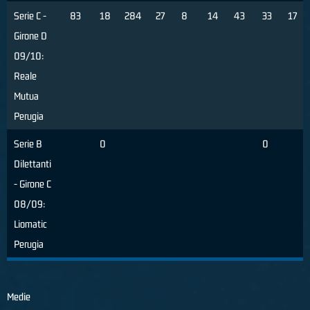
Serie C -
83
18
284
27
8
14
43
33
17
Girone D
09/10:
Reale
Mutua
Perugia
Serie B
0
0
Dilettanti
- Girone C
08/09:
Liomatic
Perugia
Medie