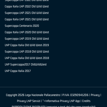
Coppa Italia LNP 2022 Old Wild West
Supercoppa LNP 2021 Old Wild West
Coppa Italia LNP 2021 Old Wild West
Supercoppa Centenario 2020
Coppa Italia LNP 2020 Old Wild West
Supercoppa LNP 2019 Old Wild West
LNP Coppa Italia Old Wild West 2019
Supercoppa LNP 2018 Old Wild West
LNP Coppa Italia Old Wild West 2018
LNP Supercoppa2017 OldWildWest
LNP Coppa Italia 2017
Copyright 2026 Lega Nazionale Pallacanestro | P.IVA: 03290941206 |
Privacy
|
Privacy LNP Servizi
| ">Informativa Privacy LNP App |
Credits
RIPRODUZIONE RISERVATA Immagini e testi del sito sono riproducibili