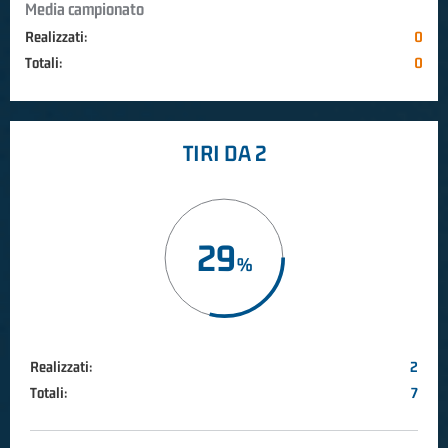
Media campionato
Realizzati:
0
Totali:
0
TIRI DA 2
29
Realizzati:
2
Totali:
7