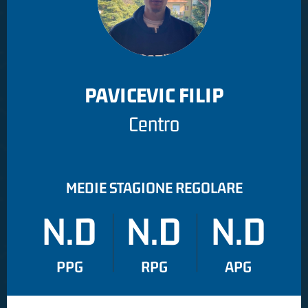
PAVICEVIC FILIP
Centro
MEDIE STAGIONE REGOLARE
N.D
N.D
N.D
PPG
RPG
APG