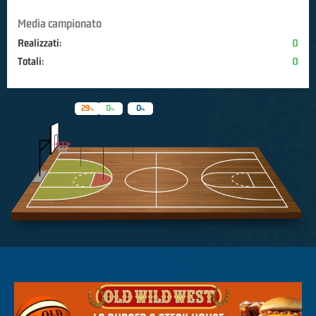
Media campionato
Realizzati:
0
Totali:
0
29
0
0