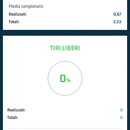
Media campionato
Realizzati:
0,67
Totali:
2,33
TIRI LIBERI
0
Realizzati:
0
Totali:
0