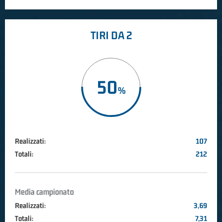
TIRI DA 2
50
Realizzati:
107
Totali:
212
Media campionato
Realizzati:
3,69
Totali:
7,31