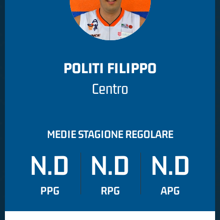
POLITI FILIPPO
Centro
MEDIE STAGIONE REGOLARE
N.D
N.D
N.D
PPG
RPG
APG