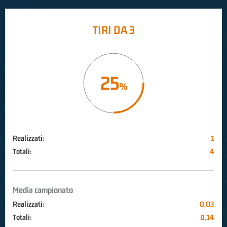
TIRI DA 3
25
Realizzati:
1
Totali:
4
Media campionato
Realizzati:
0,03
Totali:
0,14