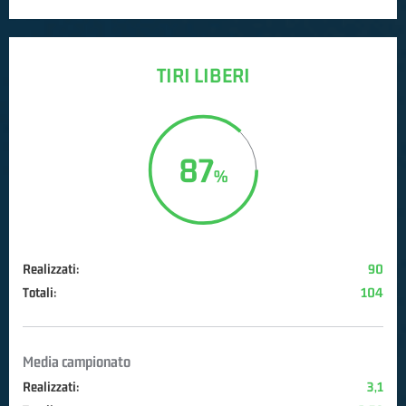
TIRI LIBERI
87
Realizzati:
90
Totali:
104
Media campionato
Realizzati:
3,1