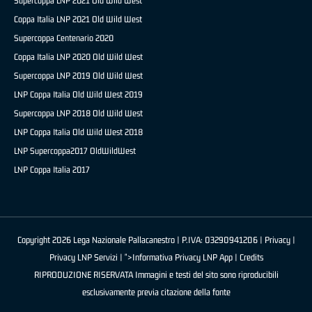
Supercoppa LNP 2021 Old Wild West
Coppa Italia LNP 2021 Old Wild West
Supercoppa Centenario 2020
Coppa Italia LNP 2020 Old Wild West
Supercoppa LNP 2019 Old Wild West
LNP Coppa Italia Old Wild West 2019
Supercoppa LNP 2018 Old Wild West
LNP Coppa Italia Old Wild West 2018
LNP Supercoppa2017 OldWildWest
LNP Coppa Italia 2017
Copyright 2026 Lega Nazionale Pallacanestro | P.IVA: 03290941206 |
Privacy
|
Privacy LNP Servizi
| ">Informativa Privacy LNP App |
Credits
RIPRODUZIONE RISERVATA Immagini e testi del sito sono riproducibili
esclusivamente previa citazione della fonte