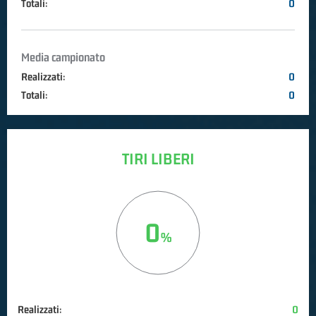
Totali:
0
Media campionato
Realizzati:
0
Totali:
0
TIRI LIBERI
0
Realizzati:
0