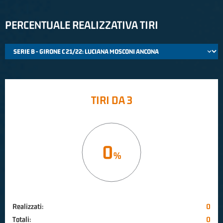
PERCENTUALE REALIZZATIVA TIRI
TIRI DA 3
0
Realizzati:
0
Totali:
0