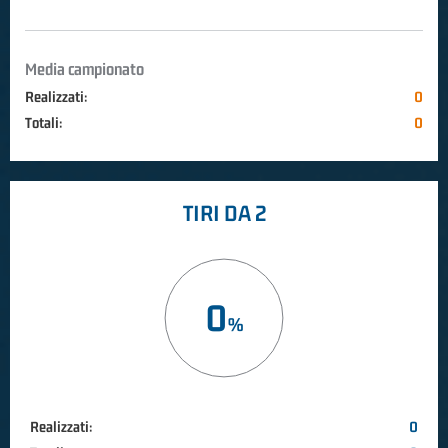
Media campionato
Realizzati:
0
Totali:
0
TIRI DA 2
0
Realizzati:
0