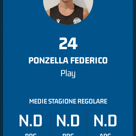
24
PONZELLA FEDERICO
Play
MEDIE STAGIONE REGOLARE
N.D
N.D
N.D