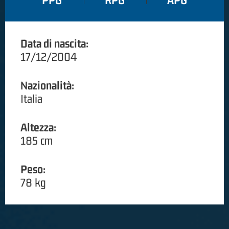
PPG
RPG
APG
Data di nascita:
17/12/2004
Nazionalità:
Italia
Altezza:
185 cm
Peso:
78 kg