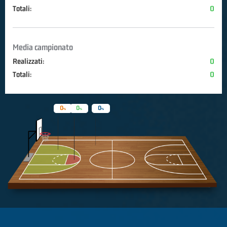
Totali:
0
Media campionato
Realizzati:
0
Totali:
0
0
0
0