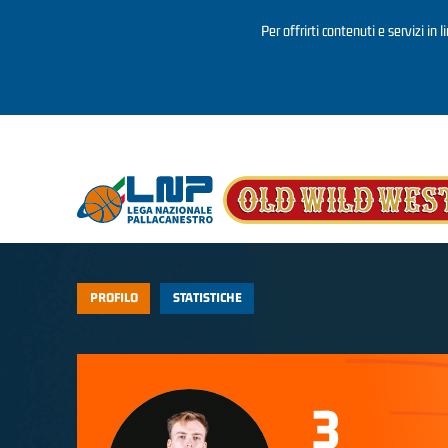
Per offrirti contenuti e servizi in 
Salta al contenuto principale
PROFILO
STATISTICHE
3