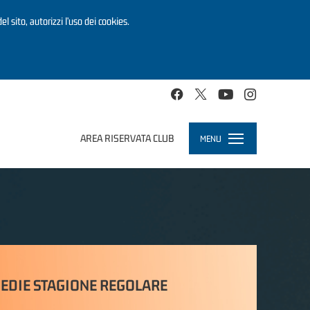
el sito, autorizzi l’uso dei cookies.
AREA RISERVATA CLUB
MENU
Toggle
navigation
EDIE STAGIONE REGOLARE