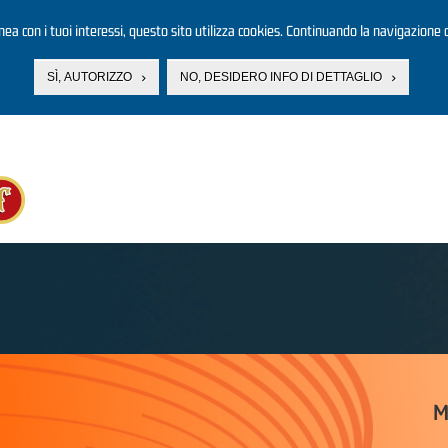
linea con i tuoi interessi, questo sito utilizza cookies. Continuando la navigazione d
SÌ, AUTORIZZO
NO, DESIDERO INFO DI DETTAGLIO
M