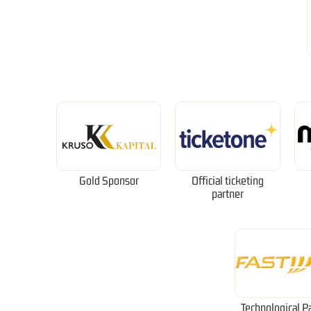
Gold Sponsor
Official ticketing
partner
Technological P