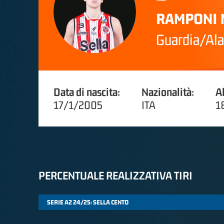
RAMPONI 
Guardia/Ala
Data di nascita:
Nazionalità:
A
17/1/2005
ITA
1
PERCENTUALE REALIZZATIVA TIRI