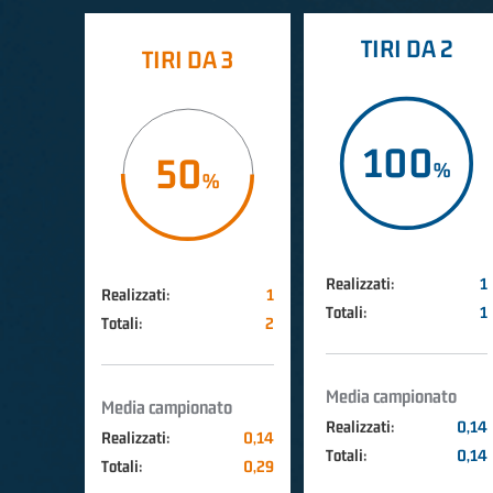
TIRI DA 2
TIRI DA 3
100
50
Realizzati:
1
Realizzati:
1
Totali:
1
Totali:
2
Media campionato
Media campionato
Realizzati:
0,14
Realizzati:
0,14
Totali:
0,14
Totali:
0,29