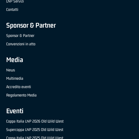
LNP Servizi
Contatti
Sponsor & Partner
Sponsor & Partner
Convenzioni in atto
Media
News
Multimedia
Accredito eventi
Regolamento Media
Eventi
Coppa Italia LNP 2026 Old Wild West
Supercoppa LNP 2025 Old Wild West
Coppa Italia LNP 2025 Old Wild West