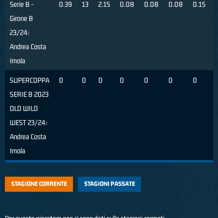
Serie B -
0.39
13
2.15
0.08
0.08
0.08
0.15
Girone B
23/24:
Andrea Costa
Imola
SUPERCOPPA
0
0
0
0
0
0
0
SERIE B 2023
OLD WILD
WEST 23/24:
Andrea Costa
Imola
STAGIONE CORRENTE
STAGIONI PASSATE