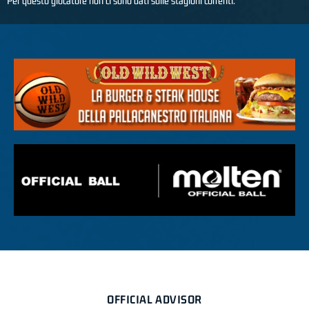
Per questo giocatore non ci sono dati sulle stagioni correnti.
OFFICIAL ADVISOR