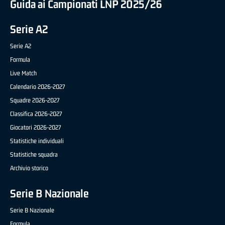
Guida ai Campionati LNP 2025/26
Serie A2
Serie A2
Formula
Live Match
Calendario 2026-2027
Squadre 2026-2027
Classifica 2026-2027
Giocatori 2026-2027
Statistiche individuali
Statistiche squadra
Archivio storico
Serie B Nazionale
Serie B Nazionale
Formula