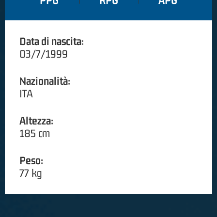
PPG
RPG
APG
Data di nascita:
03/7/1999
Nazionalità:
ITA
Altezza:
185 cm
Peso:
77 kg