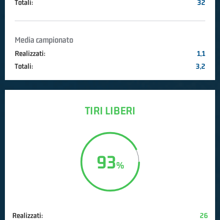
Totali:
32
Media campionato
Realizzati:
1,1
Totali:
3,2
TIRI LIBERI
93
Realizzati:
26