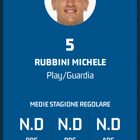
5
RUBBINI MICHELE
Play/Guardia
MEDIE STAGIONE REGOLARE
N.D
N.D
N.D