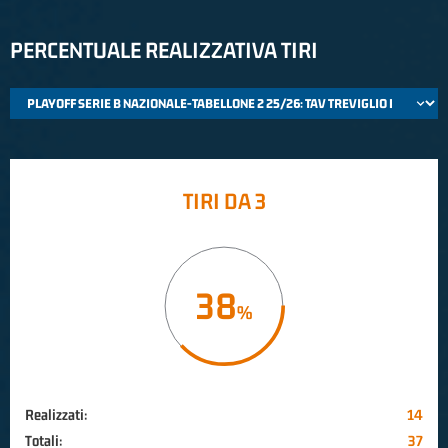
PERCENTUALE REALIZZATIVA TIRI
TIRI DA 3
38
Realizzati:
14
Totali:
37