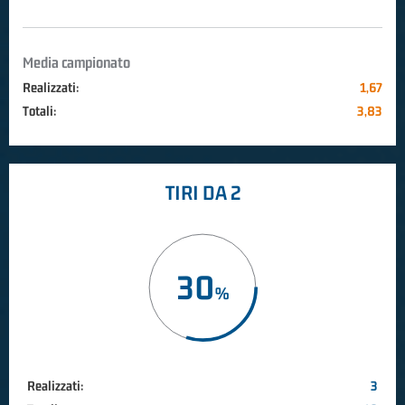
Media campionato
Realizzati:
1,67
Totali:
3,83
TIRI DA 2
30
Realizzati:
3