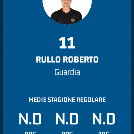
11
RULLO ROBERTO
Guardia
MEDIE STAGIONE REGOLARE
N.D
N.D
N.D