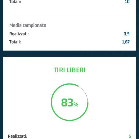
Totali:
10
Media campionato
Realizzati:
0,5
Totali:
1,67
TIRI LIBERI
83
Realizzati:
5