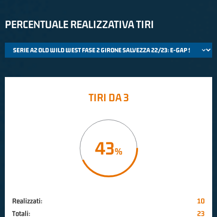
PERCENTUALE REALIZZATIVA TIRI
TIRI DA 3
43
Realizzati:
10
Totali:
23