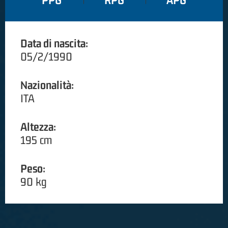
PPG
RPG
APG
Data di nascita:
05/2/1990
Nazionalità:
ITA
Altezza:
195 cm
Peso:
90 kg