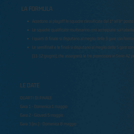
LA FORMULA
Accedono ai playoff le squadre classificate dal 1° all’8° posto
Le squadre qualificate risulteranno così accoppiate sul tabello
I quarti di finale si disputano al meglio delle 3 gare con form
Le semifinali e le finali si disputano al meglio delle 5 gare 
(11-12 giugno), che assegnerà le tre promozioni in Serie A2 
LE DATE
QUARTI DI FINALE
Gara 1 - Domenica 1 maggio
Gara 2 - Giovedì 5 maggio
Gara 3 (ev.) - Domenica 8 maggio