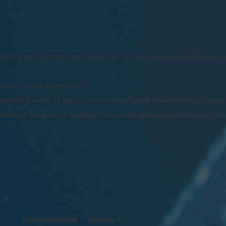
lone, le stesse possono subire variazioni a causa di indisponibilità dell'impianto 
ione del Settore Agonistico FIP.
a giornata di sabato 11 giugno (vincente playoff girone A-vincente playoff girone 
enica 12 si disputerà lo spareggio tra le perdenti delle due gare del sabato, per
 A
Risultato
Tabellino
Impianto