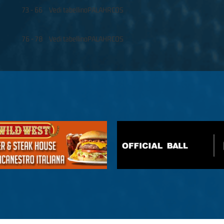
73 - 66
Vedi tabellino
PALAHRCOS
76 - 78
Vedi tabellino
PALAHRCOS