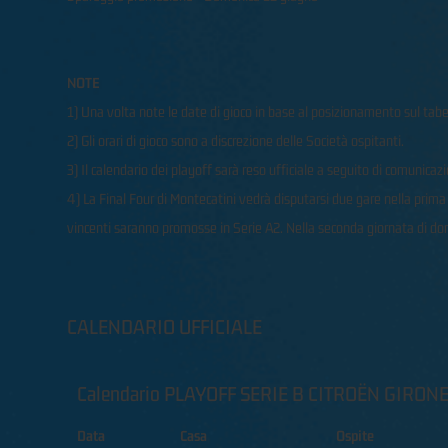
NOTE
1) Una volta note le date di gioco in base al posizionamento sul tabel
2) Gli orari di gioco sono a discrezione delle Società ospitanti.
3) Il calendario dei playoff sarà reso ufficiale a seguito di comunicaz
4) La Final Four di Montecatini vedrà disputarsi due gare nella prim
vincenti saranno promosse in Serie A2. Nella seconda giornata di dom
CALENDARIO UFFICIALE
Calendario PLAYOFF SERIE B CITROËN GIRONE
Data
Casa
Ospite