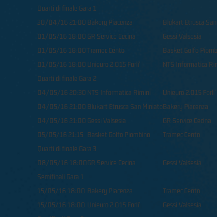
Quarti di finale Gara 1
30/04/16 21:00
Bakery Piacenza
Blukart Etrusca San
01/05/16 18:00
GR Service Cecina
Gessi Valsesia
01/05/16 18:00
Tramec Cento
Basket Golfo Piomb
01/05/16 18:00
Unieuro 2.015 Forli'
NTS Informatica Ri
Quarti di finale Gara 2
04/05/16 20:30
NTS Informatica Rimini
Unieuro 2.015 Forli'
04/05/16 21:00
Blukart Etrusca San Miniato
Bakery Piacenza
04/05/16 21:00
Gessi Valsesia
GR Service Cecina
05/05/16 21:15
Basket Golfo Piombino
Tramec Cento
Quarti di finale Gara 3
08/05/16 18:00
GR Service Cecina
Gessi Valsesia
Semifinali Gara 1
15/05/16 18:00
Bakery Piacenza
Tramec Cento
15/05/16 18:00
Unieuro 2.015 Forli'
Gessi Valsesia