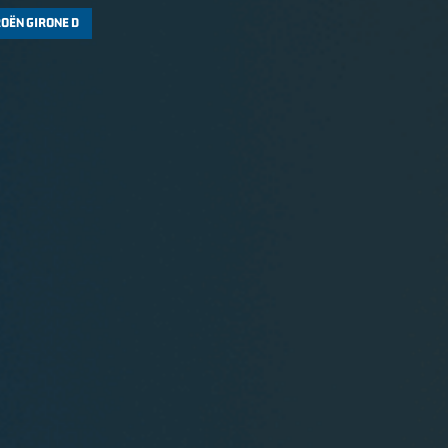
ROËN GIRONE D