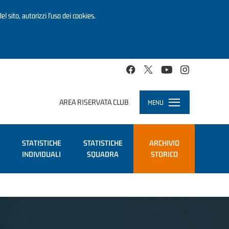
el sito, autorizzi l’uso dei cookies.
AREA RISERVATA CLUB
MENU
Toggle
navigation
STATISTICHE
STATISTICHE
ARCHIVIO
INDIVIDUALI
SQUADRA
STORICO