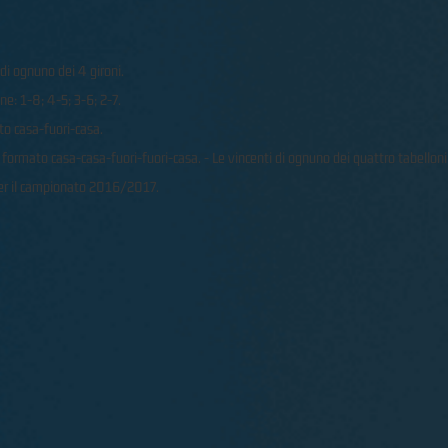
 di ognuno dei 4 gironi.
ne: 1-8; 4-5; 3-6; 2-7.
ato casa-fuori-casa.
con formato casa-casa-fuori-fuori-casa. - Le vincenti di ognuno dei quattro tabell
per il campionato 2016/2017.