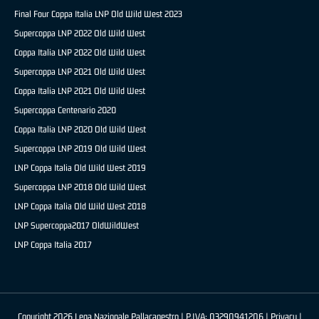
Final Four Coppa Italia LNP Old Wild West 2023
Supercoppa LNP 2022 Old Wild West
Coppa Italia LNP 2022 Old Wild West
Supercoppa LNP 2021 Old Wild West
Coppa Italia LNP 2021 Old Wild West
Supercoppa Centenario 2020
Coppa Italia LNP 2020 Old Wild West
Supercoppa LNP 2019 Old Wild West
LNP Coppa Italia Old Wild West 2019
Supercoppa LNP 2018 Old Wild West
LNP Coppa Italia Old Wild West 2018
LNP Supercoppa2017 OldWildWest
LNP Coppa Italia 2017
Copyright 2026 Lega Nazionale Pallacanestro | P.IVA: 03290941206 |
Privacy
|