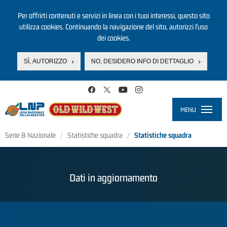
Per offrirti contenuti e servizi in linea con i tuoi interessi, questo sito
utilizza cookies. Continuando la navigazione del sito, autorizzi l’uso
dei cookies.
SÌ, AUTORIZZO
NO, DESIDERO INFO DI DETTAGLIO
Salta al contenuto principale
MENU
Toggle
navigati
Serie B Nazionale
Statistiche squadra
Statistiche squadra
Dati in aggiornamento