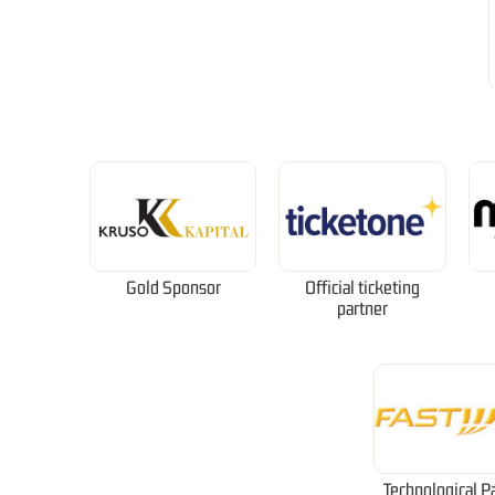
Gold Sponsor
Official ticketing
partner
Technological P