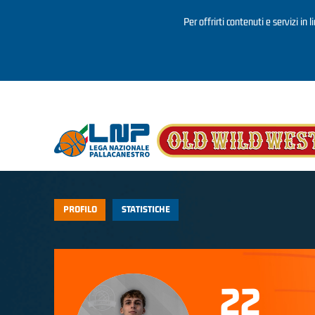
Per offrirti contenuti e servizi in 
Salta al contenuto principale
PROFILO
STATISTICHE
22