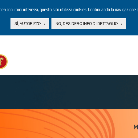
linea con i tuoi interessi, questo sito utilizza cookies. Continuando la navigazione d
SÌ, AUTORIZZO
NO, DESIDERO INFO DI DETTAGLIO
M