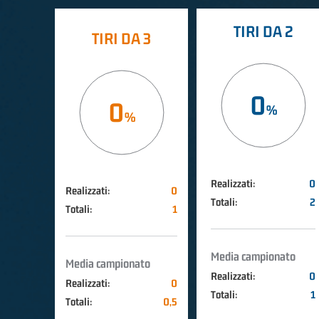
TIRI DA 2
TIRI DA 3
0
0
Realizzati:
0
Realizzati:
0
Totali:
2
Totali:
1
Media campionato
Media campionato
Realizzati:
0
Realizzati:
0
Totali:
1
Totali:
0,5