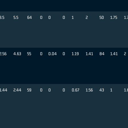
3.5
5.5
64
0
0
0
1
2
50
1.75
1.
2.56
4.63
55
0
0.04
0
1.19
1.41
84
1.41
2
1.44
2.44
59
0
0
0
0.67
1.56
43
1
1.