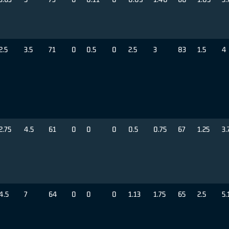
2.5
3.5
71
0
0.5
0
2.5
3
83
1.5
4
2.75
4.5
61
0
0
0
0.5
0.75
67
1.25
3.
4.5
7
64
0
0
0
1.13
1.75
65
2.5
5.