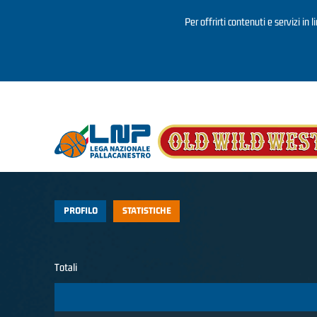
Per offrirti contenuti e servizi in 
Salta al contenuto principale
PROFILO
STATISTICHE
Totali