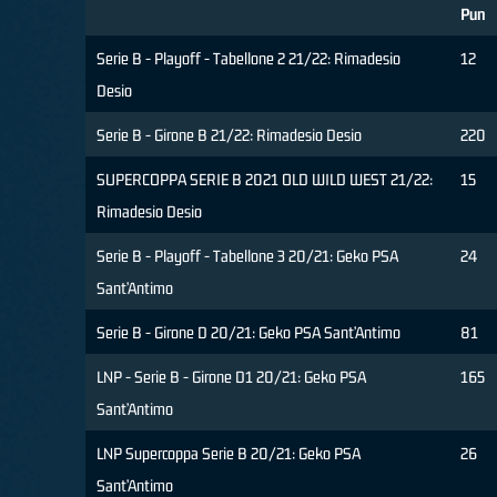
Pun
Serie B - Playoff - Tabellone 2 21/22: Rimadesio
12
Desio
Serie B - Girone B 21/22: Rimadesio Desio
220
SUPERCOPPA SERIE B 2021 OLD WILD WEST 21/22:
15
Rimadesio Desio
Serie B - Playoff - Tabellone 3 20/21: Geko PSA
24
Sant’Antimo
Serie B - Girone D 20/21: Geko PSA Sant’Antimo
81
LNP - Serie B - Girone D1 20/21: Geko PSA
165
Sant’Antimo
LNP Supercoppa Serie B 20/21: Geko PSA
26
Sant’Antimo