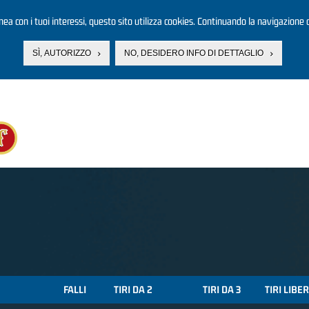
linea con i tuoi interessi, questo sito utilizza cookies. Continuando la navigazione d
SÌ, AUTORIZZO
NO, DESIDERO INFO DI DETTAGLIO
FALLI
TIRI DA 2
TIRI DA 3
TIRI LIBER