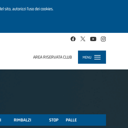
el sito, autorizzi l’uso dei cookies.
AREA RISERVATA CLUB
MENU
Toggle
navigation
I
RIMBALZI
STOP
PALLE