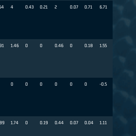
64
4
0.43
0.21
2
0.07
0.71
6.71
91
1.46
0
0
0.46
0
0.18
1.55
0
0
0
0
0
0
-0.5
.89
1.74
0
0.19
0.44
0.07
0.04
1.11