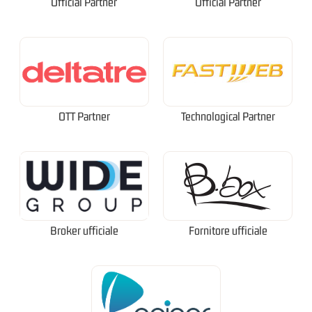
Official Partner
Official Partner
OTT Partner
Technological Partner
Broker ufficiale
Fornitore ufficiale