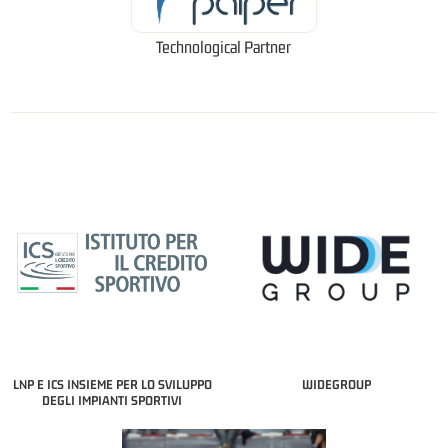
Technological Partner
LNP E ICS INSIEME PER LO SVILUPPO
WIDEGROUP
DEGLI IMPIANTI SPORTIVI