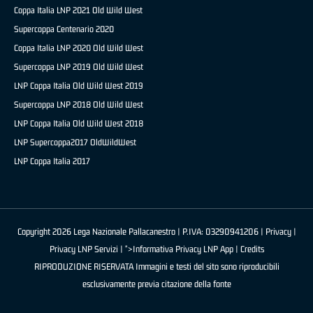
Coppa Italia LNP 2021 Old Wild West
Supercoppa Centenario 2020
Coppa Italia LNP 2020 Old Wild West
Supercoppa LNP 2019 Old Wild West
LNP Coppa Italia Old Wild West 2019
Supercoppa LNP 2018 Old Wild West
LNP Coppa Italia Old Wild West 2018
LNP Supercoppa2017 OldWildWest
LNP Coppa Italia 2017
Copyright 2026 Lega Nazionale Pallacanestro | P.IVA: 03290941206 |
Privacy
|
Privacy LNP Servizi
| ">Informativa Privacy LNP App |
Credits
RIPRODUZIONE RISERVATA Immagini e testi del sito sono riproducibili
esclusivamente previa citazione della fonte