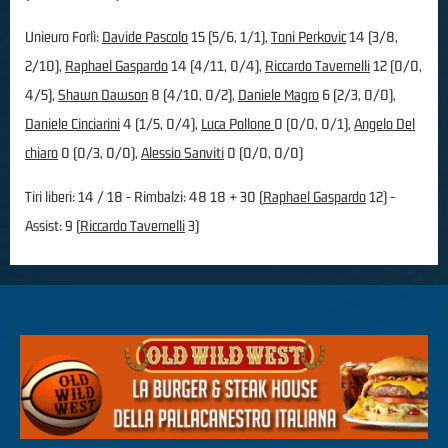
Unieuro Forlì:
Davide Pascolo
15 (5/6, 1/1),
Toni Perkovic
14 (3/8,
2/10),
Raphael Gaspardo
14 (4/11, 0/4),
Riccardo Tavernelli
12 (0/0,
4/5),
Shawn Dawson
8 (4/10, 0/2),
Daniele Magro
6 (2/3, 0/0),
Daniele Cinciarini
4 (1/5, 0/4),
Luca Pollone
0 (0/0, 0/1),
Angelo Del
chiaro
0 (0/3, 0/0),
Alessio Sanviti
0 (0/0, 0/0)
Tiri liberi: 14 / 18 - Rimbalzi: 48 18 + 30 (
Raphael Gaspardo
12) -
Assist: 9 (
Riccardo Tavernelli
3)