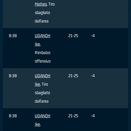
Matteo
, Tiro
sbagliato
dall'area
8:38
UDANOH
21-25
-4
Ike
,
Rimbalzo
offensivo
8:38
UDANOH
21-25
-4
Ike
, Tiro
sbagliato
dall'area
8:38
UDANOH
21-25
-4
Ike
,