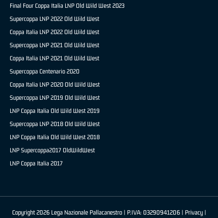
Final Four Coppa Italia LNP Old Wild West 2023
Supercoppa LNP 2022 Old Wild West
Coppa Italia LNP 2022 Old Wild West
Supercoppa LNP 2021 Old Wild West
Coppa Italia LNP 2021 Old Wild West
Supercoppa Centenario 2020
Coppa Italia LNP 2020 Old Wild West
Supercoppa LNP 2019 Old Wild West
LNP Coppa Italia Old Wild West 2019
Supercoppa LNP 2018 Old Wild West
LNP Coppa Italia Old Wild West 2018
LNP Supercoppa2017 OldWildWest
LNP Coppa Italia 2017
Copyright 2026 Lega Nazionale Pallacanestro | P.IVA: 03290941206 |
Privacy
|