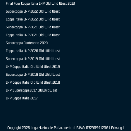
Final Four Coppa Italia LNP Old Wild West 2023
Supercoppa LNP 2022 Old Wild West
Coppa Italia LNP 2022 Old Wild West
Supercoppa LNP 2021 Old Wild West
Coppa Italia LNP 2021 Old Wild West
Supercoppa Centenario 2020
Coppa Italia LNP 2020 Old Wild West
Supercoppa LNP 2019 Old Wild West
LNP Coppa Italia Old Wild West 2019
Supercoppa LNP 2018 Old Wild West
LNP Coppa Italia Old Wild West 2018
LNP Supercoppa2017 OldWildWest
LNP Coppa Italia 2017
Copyright 2026 Lega Nazionale Pallacanestro | P.IVA: 03290941206 |
Privacy
|