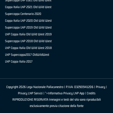
Supercoppa LNP 2021 Old Wild West
Coppa Italia LNP 2021 Old Wild West
Supercoppa Centenario 2020
Coppa Italia LNP 2020 Old Wild West
Supercoppa LNP 2019 Old Wild West
LNP Coppa Italia Old Wild West 2019
Supercoppa LNP 2018 Old Wild West
LNP Coppa Italia Old Wild West 2018
LNP Supercoppa2017 OldWildWest
LNP Coppa Italia 2017
Copyright 2026 Lega Nazionale Pallacanestro | P.IVA: 03290941206 |
Privacy
|
Privacy LNP Servizi
| ">Informativa Privacy LNP App |
Credits
RIPRODUZIONE RISERVATA Immagini e testi del sito sono riproducibili
esclusivamente previa citazione della fonte