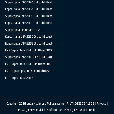
Supercoppa LNP 2022 Old Wild West
Coppa Italia LNP 2022 Old Wild West
Supercoppa LNP 2021 Old Wild West
Coppa Italia LNP 2021 Old Wild West
Supercoppa Centenario 2020
Coppa Italia LNP 2020 Old Wild West
Supercoppa LNP 2019 Old Wild West
LNP Coppa Italia Old Wild West 2019
Supercoppa LNP 2018 Old Wild West
LNP Coppa Italia Old Wild West 2018
LNP Supercoppa2017 OldWildWest
LNP Coppa Italia 2017
Copyright 2026 Lega Nazionale Pallacanestro | P.IVA: 03290941206 |
Privacy
|
Privacy LNP Servizi
| ">Informativa Privacy LNP App |
Credits