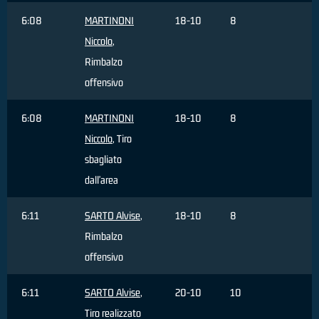
6:08
MARTINONI
18-10
8
Niccolo
,
Rimbalzo
offensivo
6:08
MARTINONI
18-10
8
Niccolo
, Tiro
sbagliato
dall'area
6:11
SARTO Alvise
,
18-10
8
Rimbalzo
offensivo
6:11
SARTO Alvise
,
20-10
10
Tiro realizzato