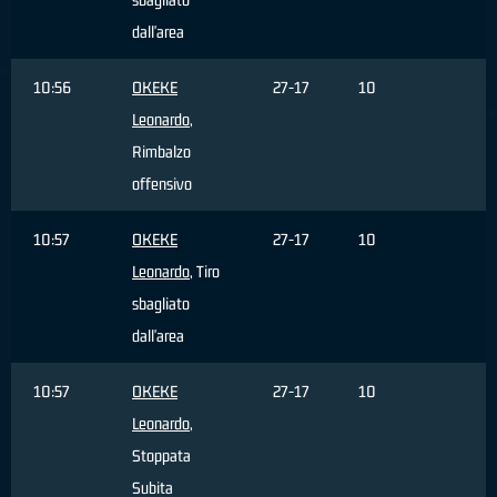
dall'area
10:56
OKEKE
27-17
10
Leonardo
,
Rimbalzo
offensivo
10:57
OKEKE
27-17
10
Leonardo
, Tiro
sbagliato
dall'area
10:57
OKEKE
27-17
10
Leonardo
,
Stoppata
Subita