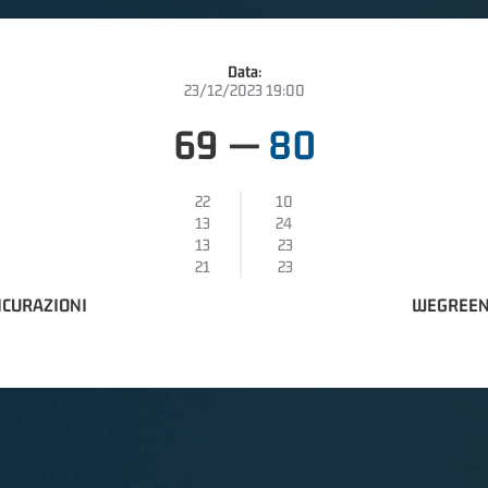
Data:
23/12/2023 19:00
69
—
80
22
10
13
24
13
23
21
23
ICURAZIONI
WEGREEN