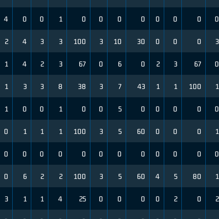
4
0
0
1
0
0
0
0
0
0
0
0
2
4
3
3
100
3
10
30
0
0
0
3
1
4
2
3
67
0
6
0
2
3
67
0
1
3
3
8
38
3
7
43
1
1
100
1
1
0
0
1
0
0
5
0
0
0
0
0
0
1
1
1
100
3
5
60
0
0
0
1
0
0
0
0
0
0
0
0
0
0
0
0
0
6
2
2
100
3
5
60
4
5
80
1
3
1
1
4
25
0
0
0
0
2
0
2