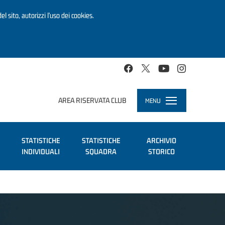
el sito, autorizzi l’uso dei cookies.
AREA RISERVATA CLUB
MENU
Toggle
navigation
STATISTICHE
STATISTICHE
ARCHIVIO
INDIVIDUALI
SQUADRA
STORICO