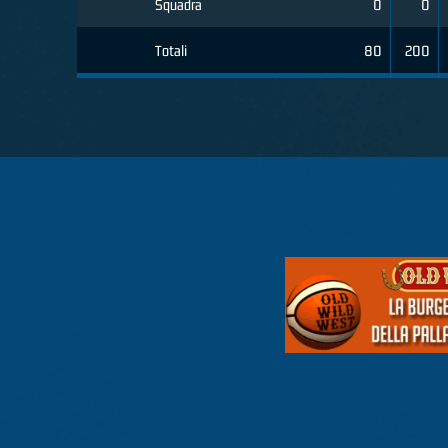
Squadra
0
0
Totali
80
200