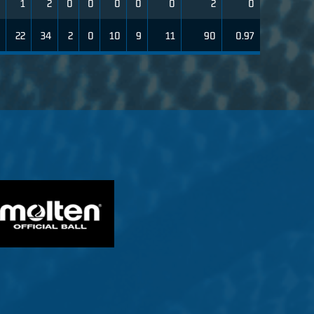
1
2
0
0
0
0
0
2
0
22
34
2
0
10
9
11
90
0.97