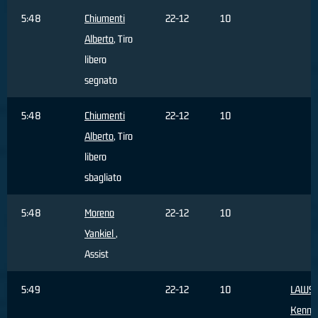
5:48
Chiumenti
22-12
10
Alberto
, Tiro
libero
segnato
5:48
Chiumenti
22-12
10
Alberto
, Tiro
libero
sbagliato
5:48
Moreno
22-12
10
Yankiel
,
Assist
5:49
22-12
10
LAWS
Kenny