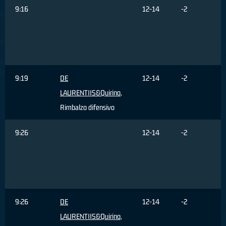
9:16
12-14
-2
9:19
DE
12-14
-2
LAURENTIIS&Quirino
,
Rimbalzo difensivo
9:26
12-14
-2
9:26
DE
12-14
-2
LAURENTIIS&Quirino
,