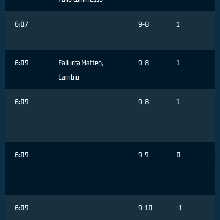
6:07
9-8
1
6:09
Fallucca Matteo
,
9-8
1
Cambio
6:09
9-8
1
6:09
9-9
0
6:09
9-10
-1