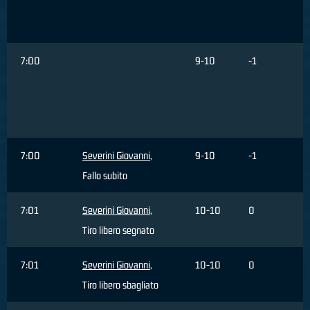
7:00
9-10
-1
7:00
Severini Giovanni
,
9-10
-1
Fallo subito
7:01
Severini Giovanni
,
10-10
0
Tiro libero segnato
7:01
Severini Giovanni
,
10-10
0
Tiro libero sbagliato