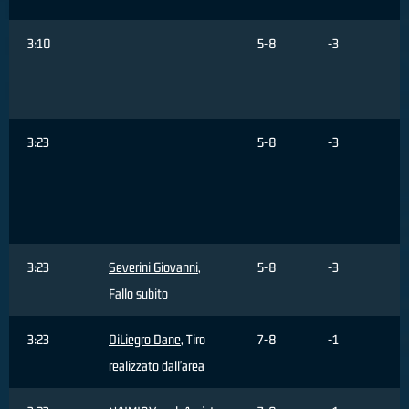
3:10
5-8
-3
3:23
5-8
-3
3:23
Severini Giovanni
,
5-8
-3
Fallo subito
3:23
DiLiegro Dane
, Tiro
7-8
-1
realizzato dall'area