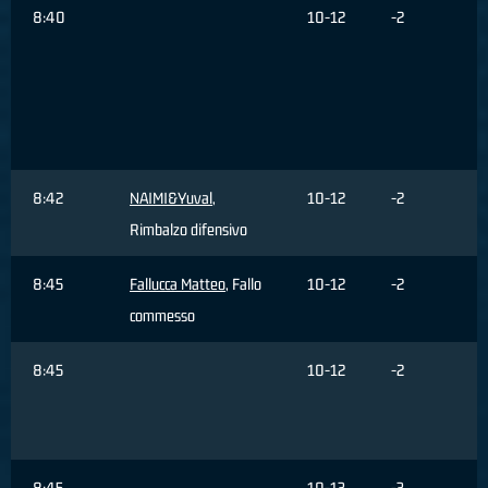
8:40
10-12
-2
8:42
NAIMI&Yuval
,
10-12
-2
Rimbalzo difensivo
8:45
Fallucca Matteo
, Fallo
10-12
-2
commesso
8:45
10-12
-2
8:45
10-13
-3