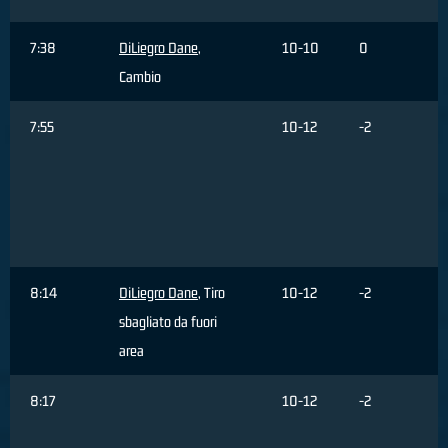
7:38
DiLiegro Dane
,
10-10
0
Cambio
7:55
10-12
-2
8:14
DiLiegro Dane
, Tiro
10-12
-2
sbagliato da fuori
area
8:17
10-12
-2