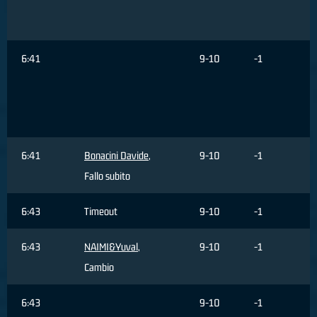
6:41
9-10
-1
6:41
Bonacini Davide
,
9-10
-1
Fallo subito
6:43
Timeout
9-10
-1
6:43
NAIMI&Yuval
,
9-10
-1
Cambio
6:43
9-10
-1