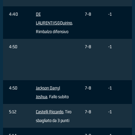
4:40
DE
7-8
-1
LAURENTIIS&Quirino
,
Rimbalzo difensivo
4:50
7-8
-1
4:50
Jackson Darryl
7-8
-1
Joshua
, Fallo subito
5:12
Castelli Riccardo
, Tiro
7-8
-1
sbagliato da 3 punti