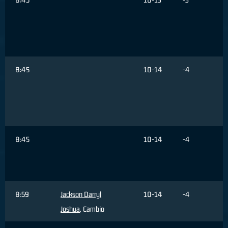
8:45
10-14
-4
8:45
10-14
-4
8:59
Jackson Darryl
10-14
-4
Joshua
, Cambio