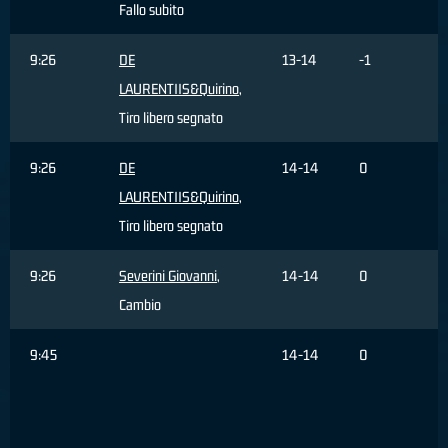
Fallo subito
9:26
DE
13-14
-1
LAURENTIIS&Quirino
,
Tiro libero segnato
9:26
DE
14-14
0
LAURENTIIS&Quirino
,
Tiro libero segnato
9:26
Severini Giovanni
,
14-14
0
Cambio
9:45
14-14
0