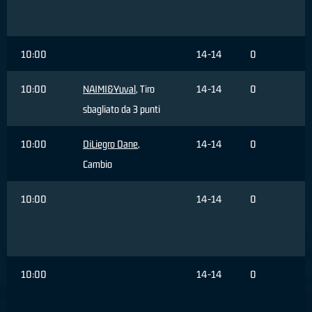
10:00
14-14
0
10:00
NAIMI&Yuval
, Tiro
14-14
0
sbagliato da 3 punti
10:00
DiLiegro Dane
,
14-14
0
Cambio
10:00
14-14
0
10:00
14-14
0