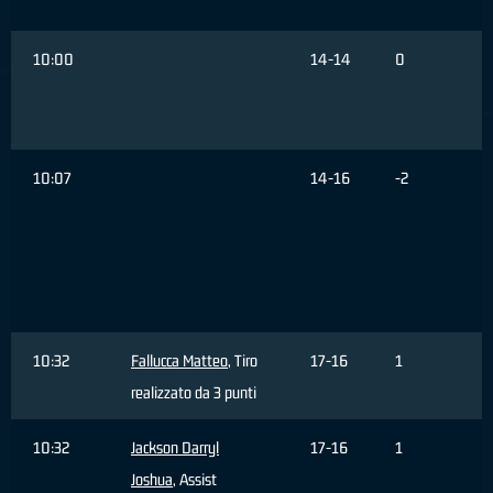
10:00
14-14
0
10:07
14-16
-2
10:32
Fallucca Matteo
, Tiro
17-16
1
realizzato da 3 punti
10:32
Jackson Darryl
17-16
1
Joshua
, Assist