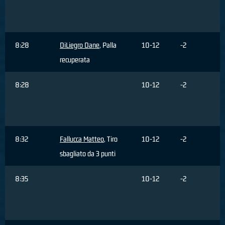
8:28
DiLiegro Dane
, Palla
10-12
-2
recuperata
8:28
10-12
-2
8:32
Fallucca Matteo
, Tiro
10-12
-2
sbagliato da 3 punti
8:35
10-12
-2