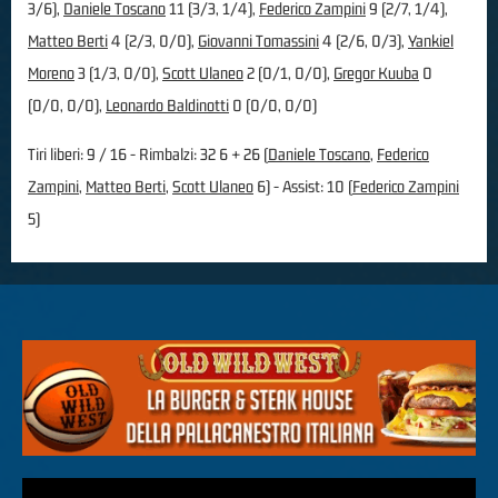
3/6),
Daniele Toscano
11 (3/3, 1/4),
Federico Zampini
9 (2/7, 1/4),
Matteo Berti
4 (2/3, 0/0),
Giovanni Tomassini
4 (2/6, 0/3),
Yankiel
Moreno
3 (1/3, 0/0),
Scott Ulaneo
2 (0/1, 0/0),
Gregor Kuuba
0
(0/0, 0/0),
Leonardo Baldinotti
0 (0/0, 0/0)
Tiri liberi: 9 / 16 - Rimbalzi: 32 6 + 26 (
Daniele Toscano
,
Federico
Zampini
,
Matteo Berti
,
Scott Ulaneo
6) - Assist: 10 (
Federico Zampini
5)