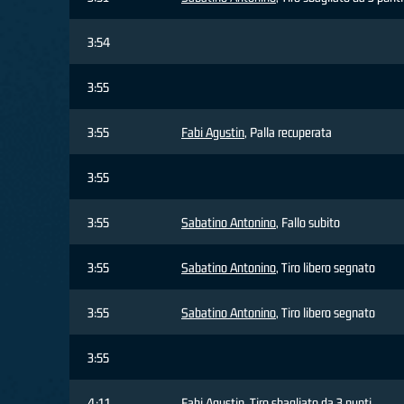
3:54
3:55
3:55
Fabi Agustin
, Palla recuperata
3:55
3:55
Sabatino Antonino
, Fallo subito
3:55
Sabatino Antonino
, Tiro libero segnato
3:55
Sabatino Antonino
, Tiro libero segnato
3:55
4:11
Fabi Agustin
, Tiro sbagliato da 3 punti