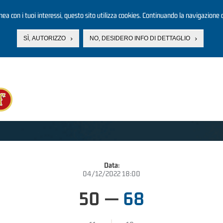
linea con i tuoi interessi, questo sito utilizza cookies. Continuando la navigazione d
SÌ, AUTORIZZO
NO, DESIDERO INFO DI DETTAGLIO
Data:
04/12/2022 18:00
50
—
68