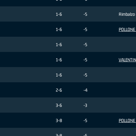
1-6
-5
Rimbalzo 
1-6
-5
POLLONE 
1-6
-5
1-6
-5
VALENTIN
1-6
-5
2-6
-4
3-6
-3
3-8
-5
POLLONE 
3-8
-5