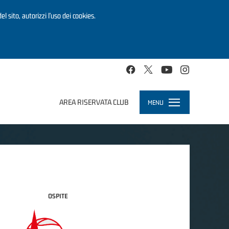
el sito, autorizzi l’uso dei cookies.
AREA RISERVATA CLUB
MENU
Toggle
navigation
OSPITE