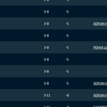
3-8
-5
3-8
-5
ADRIAN N
3-8
-5
3-8
-5
PENNA Lo
3-8
-5
3-8
-5
3-8
-5
ADRIAN N
3-11
-8
ADRIAN N