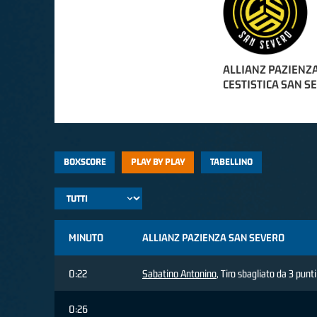
ALLIANZ PAZIENZ
CESTISTICA SAN S
BOXSCORE
PLAY BY PLAY
TABELLINO
MINUTO
ALLIANZ PAZIENZA SAN SEVERO
0:22
Sabatino Antonino
, Tiro sbagliato da 3 punti
0:26