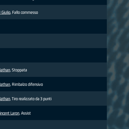
Giulio
, Fallo commesso
athan
, Stoppata
athan
, Rimbalzo difensivo
athan
, Tiro realizzato da 3 punti
incent Laron
, Assist