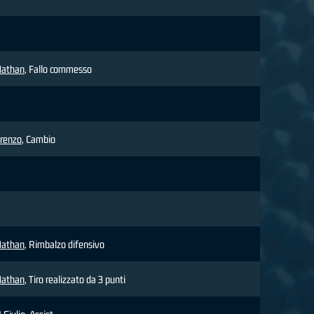
athan
, Fallo commesso
renzo
, Cambio
athan
, Rimbalzo difensivo
athan
, Tiro realizzato da 3 punti