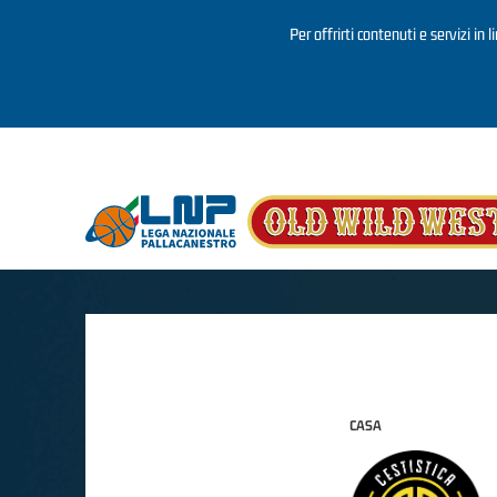
Per offrirti contenuti e servizi in 
Salta al contenuto principale
CASA