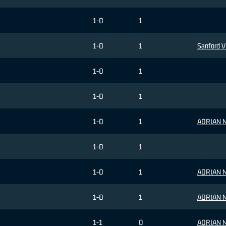
1-0
1
1-0
1
Sanford V
1-0
1
1-0
1
1-0
1
ADRIAN N
1-0
1
1-0
1
ADRIAN N
1-0
1
ADRIAN N
1-1
0
ADRIAN N