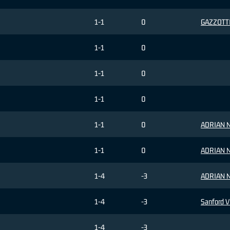
1-1
0
GAZZOTTI 
1-1
0
1-1
0
1-1
0
1-1
0
ADRIAN N
1-1
0
ADRIAN N
1-4
-3
ADRIAN N
1-4
-3
Sanford V
1-4
-3