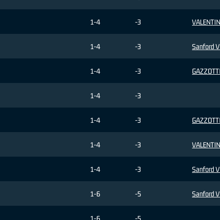
1-4
-3
VALENTIN
1-4
-3
Sanford V
1-4
-3
GAZZOTTI 
1-4
-3
1-4
-3
GAZZOTTI 
1-4
-3
VALENTIN
1-4
-3
Sanford V
1-6
-5
Sanford V
1-6
-5