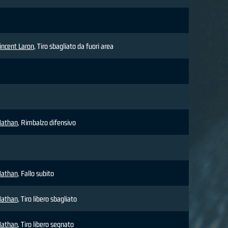
incent Laron
, Tiro sbagliato da fuori area
athan
, Rimbalzo difensivo
athan
, Fallo subito
athan
, Tiro libero sbagliato
athan
, Tiro libero segnato