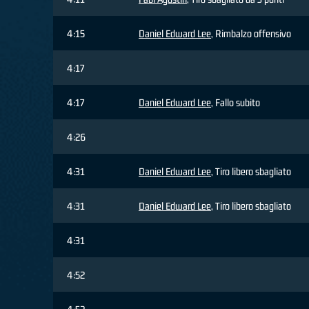
4:15
Daniel Edward Lee
, Rimbalzo offensivo
4:17
4:17
Daniel Edward Lee
, Fallo subito
4:26
4:31
Daniel Edward Lee
, Tiro libero sbagliato
4:31
Daniel Edward Lee
, Tiro libero sbagliato
4:31
4:52