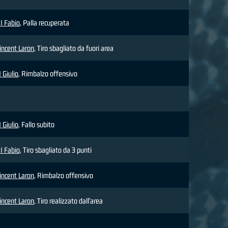
I Fabio
, Palla recuperata
incent Laron
, Tiro sbagliato da fuori area
Giulio
, Rimbalzo offensivo
Giulio
, Fallo subito
I Fabio
, Tiro sbagliato da 3 punti
incent Laron
, Rimbalzo offensivo
incent Laron
, Tiro realizzato dall'area