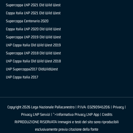
Supercoppa LNP 2021 Old Wild West
Coppa Italia LNP 2021 Old Wild West
Supercoppa Centenario 2020
Coppa Italia LNP 2020 Old Wild West
Supercoppa LNP 2019 Old Wild West
LNP Coppa Italia Old Wild West 2019
Supercoppa LNP 2018 Old Wild West
LNP Coppa Italia Old Wild West 2018
LNP Supercoppa2017 OldWildWest
LNP Coppa Italia 2017
Copyright 2026 Lega Nazionale Pallacanestro | P.IVA: 03290941206 |
Privacy
|
Privacy LNP Servizi
| ">Informativa Privacy LNP App |
Credits
RIPRODUZIONE RISERVATA Immagini e testi del sito sono riproducibili
esclusivamente previa citazione della fonte