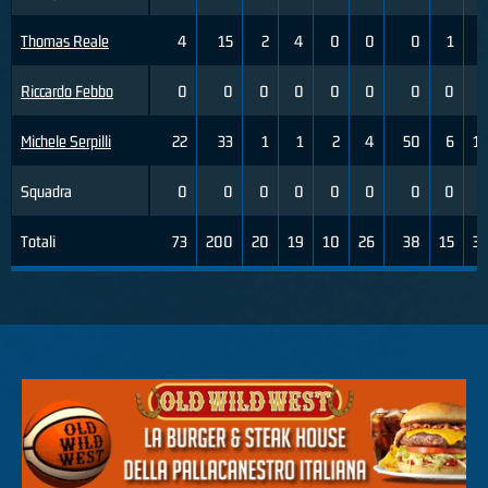
Thomas Reale
4
15
2
4
0
0
0
1
Riccardo Febbo
0
0
0
0
0
0
0
0
Michele Serpilli
22
33
1
1
2
4
50
6
1
Squadra
0
0
0
0
0
0
0
0
Totali
73
200
20
19
10
26
38
15
3