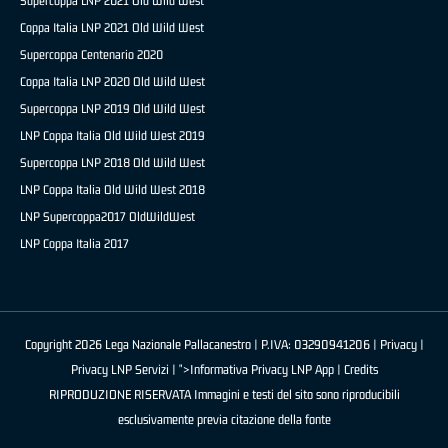
Supercoppa LNP 2021 Old Wild West
Coppa Italia LNP 2021 Old Wild West
Supercoppa Centenario 2020
Coppa Italia LNP 2020 Old Wild West
Supercoppa LNP 2019 Old Wild West
LNP Coppa Italia Old Wild West 2019
Supercoppa LNP 2018 Old Wild West
LNP Coppa Italia Old Wild West 2018
LNP Supercoppa2017 OldWildWest
LNP Coppa Italia 2017
Copyright 2026 Lega Nazionale Pallacanestro | P.IVA: 03290941206 |
Privacy
|
Privacy LNP Servizi
| ">Informativa Privacy LNP App |
Credits
RIPRODUZIONE RISERVATA Immagini e testi del sito sono riproducibili
esclusivamente previa citazione della fonte