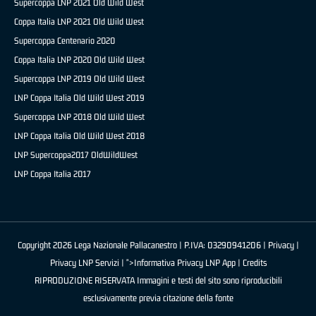
Supercoppa LNP 2021 Old Wild West
Coppa Italia LNP 2021 Old Wild West
Supercoppa Centenario 2020
Coppa Italia LNP 2020 Old Wild West
Supercoppa LNP 2019 Old Wild West
LNP Coppa Italia Old Wild West 2019
Supercoppa LNP 2018 Old Wild West
LNP Coppa Italia Old Wild West 2018
LNP Supercoppa2017 OldWildWest
LNP Coppa Italia 2017
Copyright 2026 Lega Nazionale Pallacanestro | P.IVA: 03290941206 |
Privacy
|
Privacy LNP Servizi
| ">Informativa Privacy LNP App |
Credits
RIPRODUZIONE RISERVATA Immagini e testi del sito sono riproducibili
esclusivamente previa citazione della fonte