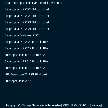
Final Four Coppa Italia LNP Old Wild West 2023
Supercoppa LNP 2022 Old Wild West
Coppa Italia LNP 2022 Old Wild West
Supercoppa LNP 2021 Old Wild West
Coppa Italia LNP 2021 Old Wild West
Supercoppa Centenario 2020
Coppa Italia LNP 2020 Old Wild West
Supercoppa LNP 2019 Old Wild West
LNP Coppa Italia Old Wild West 2019
Supercoppa LNP 2018 Old Wild West
LNP Coppa Italia Old Wild West 2018
LNP Supercoppa2017 OldWildWest
LNP Coppa Italia 2017
Copyright 2026 Lega Nazionale Pallacanestro | P.IVA: 03290941206 |
Privacy
|