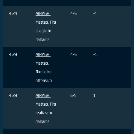
4:24
AIRAGHI
4-5
-1
Matteo
, Tiro
sbagliato
dall'area
4:29
AIRAGHI
4-5
-1
Matteo
,
Rimbalzo
offensivo
4:29
AIRAGHI
6-5
1
Matteo
, Tiro
realizzato
dall'area