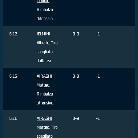
Claudio
,
Rimbalzo
difensivo
6:12
IELMINI
8-9
-1
Alberto
, Tiro
sbagliato
dall'area
6:15
AIRAGHI
8-9
-1
Matteo
,
Rimbalzo
offensivo
6:16
AIRAGHI
8-9
-1
Matteo
, Tiro
sbagliato