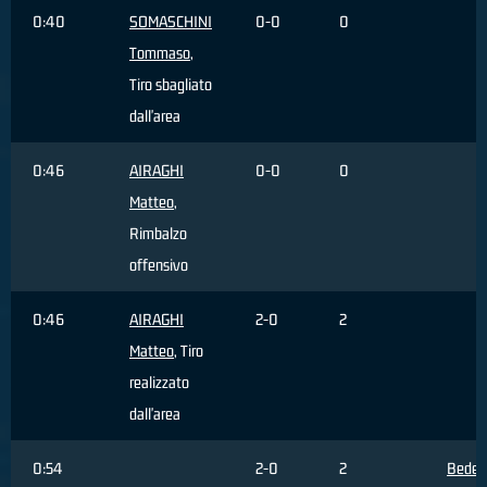
0:40
SOMASCHINI
0-0
0
Tommaso
,
Tiro sbagliato
dall'area
0:46
AIRAGHI
0-0
0
Matteo
,
Rimbalzo
offensivo
0:46
AIRAGHI
2-0
2
Matteo
, Tiro
realizzato
dall'area
0:54
2-0
2
Bedett