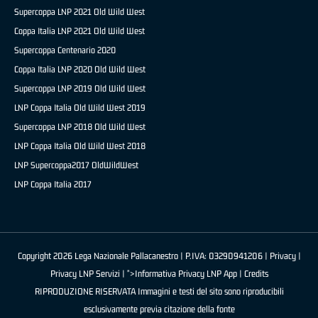
Supercoppa LNP 2021 Old Wild West
Coppa Italia LNP 2021 Old Wild West
Supercoppa Centenario 2020
Coppa Italia LNP 2020 Old Wild West
Supercoppa LNP 2019 Old Wild West
LNP Coppa Italia Old Wild West 2019
Supercoppa LNP 2018 Old Wild West
LNP Coppa Italia Old Wild West 2018
LNP Supercoppa2017 OldWildWest
LNP Coppa Italia 2017
Copyright 2026 Lega Nazionale Pallacanestro | P.IVA: 03290941206 |
Privacy
|
Privacy LNP Servizi
| ">Informativa Privacy LNP App |
Credits
RIPRODUZIONE RISERVATA Immagini e testi del sito sono riproducibili
esclusivamente previa citazione della fonte