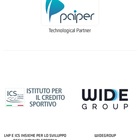
Technological Partner
LNP E ICS INSIEME PER LO SVILUPPO
WIDEGROUP