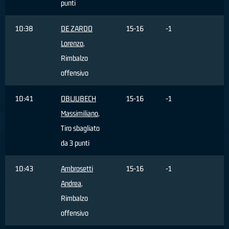
punti
10:38
DE ZARDO
15-16
-1
Lorenzo
,
Rimbalzo
offensivo
10:41
OBLJUBECH
15-16
-1
Massimiliano
,
Tiro sbagliato
da 3 punti
10:43
Ambrosetti
15-16
-1
Andrea
,
Rimbalzo
offensivo