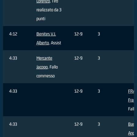
Lorenzo
, Tiro
realizzato da 3
punti
4:12
Benites V.J.
12-9
3
Alberto
, Assist
4:33
Mercante
12-9
3
Jacopo
, Fallo
commesso
4:33
12-9
3
FRA
Fran
Fallo
4:33
12-9
3
Barg
Andr