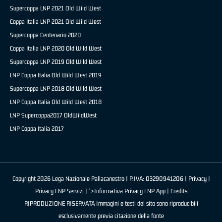
Supercoppa LNP 2021 Old Wild West
Coppa Italia LNP 2021 Old Wild West
Supercoppa Centenario 2020
Coppa Italia LNP 2020 Old Wild West
Supercoppa LNP 2019 Old Wild West
LNP Coppa Italia Old Wild West 2019
Supercoppa LNP 2018 Old Wild West
LNP Coppa Italia Old Wild West 2018
LNP Supercoppa2017 OldWildWest
LNP Coppa Italia 2017
Copyright 2026 Lega Nazionale Pallacanestro | P.IVA: 03290941206 |
Privacy
|
Privacy LNP Servizi
| ">Informativa Privacy LNP App |
Credits
RIPRODUZIONE RISERVATA Immagini e testi del sito sono riproducibili
esclusivamente previa citazione della fonte