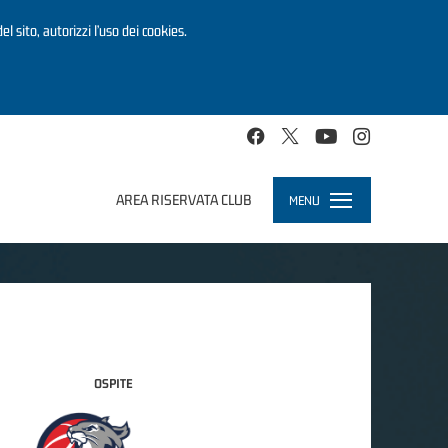
el sito, autorizzi l’uso dei cookies.
AREA RISERVATA CLUB
MENU
Toggle
navigation
OSPITE