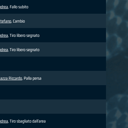
ndrea
, Fallo subito
Stefano
, Cambio
ndrea
, Tiro libero segnato
ndrea
, Tiro libero segnato
azza Riccardo
, Palla persa
ndrea
, Tiro sbagliato dall'area