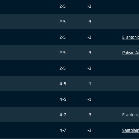
2-5
-3
2-5
-3
2-5
-3
Eliantoni
2-5
-3
Paleari A
2-5
-3
4-5
-1
4-5
-1
4-7
-3
Eliantoni
4-7
-3
Santolam