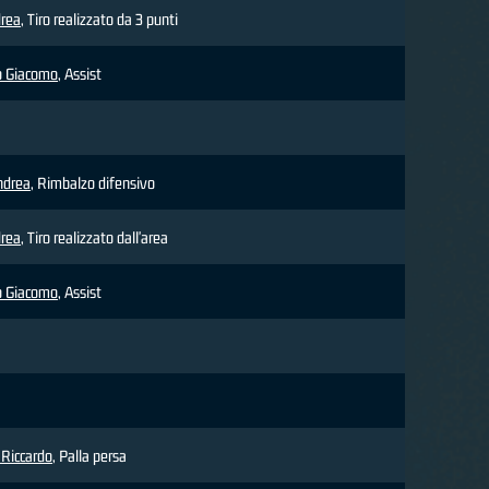
drea
, Tiro realizzato da 3 punti
o Giacomo
, Assist
ndrea
, Rimbalzo difensivo
drea
, Tiro realizzato dall'area
o Giacomo
, Assist
 Riccardo
, Palla persa