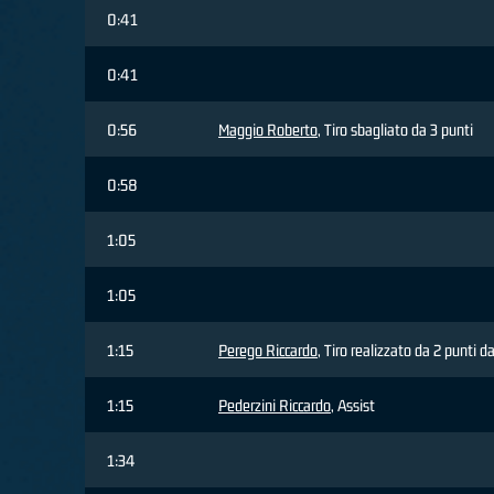
0:41
0:41
0:56
Maggio Roberto
, Tiro sbagliato da 3 punti
0:58
1:05
1:05
1:15
Perego Riccardo
, Tiro realizzato da 2 punti d
1:15
Pederzini Riccardo
, Assist
1:34