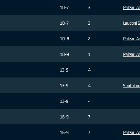
10-7
3
Paleari A
10-7
3
Laudoni 
10-8
2
Paleari A
10-9
1
Paleari A
13-9
4
13-9
4
Santolam
13-9
4
16-9
7
16-9
7
Paleari A