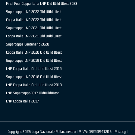
Final Four Coppa Italia LNP Old Wild West 2023
Supercoppa LNP 2022 Old Wild West
Coppa Italia LNP 2022 Old Wild West
Supercoppa LNP 2021 Old Wild West
Coppa Italia LNP 2021 Old Wild West
Supercoppa Centenario 2020
Coppa Italia LNP 2020 Old Wild West
Supercoppa LNP 2019 Old Wild West
LNP Coppa Italia Old Wild West 2019
Supercoppa LNP 2018 Old Wild West
LNP Coppa Italia Old Wild West 2018
LNP Supercoppa2017 OldWildWest
LNP Coppa Italia 2017
Copyright 2026 Lega Nazionale Pallacanestro | P.IVA: 03290941206 |
Privacy
|