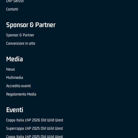
LNP Servizi
Contatti
Sponsor & Partner
Sponsor & Partner
Convenzioni in atto
Media
News
Multimedia
Accredito eventi
Regolamento Media
Eventi
Coppa Italia LNP 2026 Old Wild West
Supercoppa LNP 2025 Old Wild West
Coppa Italia LNP 2025 Old Wild West