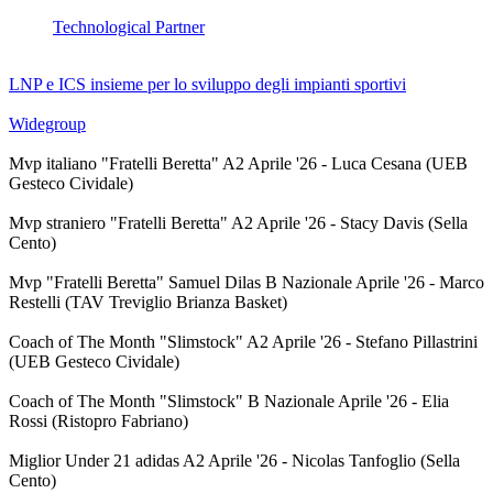
Technological Partner
LNP e ICS insieme per lo sviluppo degli impianti sportivi
Widegroup
Mvp italiano "Fratelli Beretta" A2 Aprile '26 - Luca Cesana (UEB
Gesteco Cividale)
Mvp straniero "Fratelli Beretta" A2 Aprile '26 - Stacy Davis (Sella
Cento)
Mvp "Fratelli Beretta" Samuel Dilas B Nazionale Aprile '26 - Marco
Restelli (TAV Treviglio Brianza Basket)
Coach of The Month "Slimstock" A2 Aprile '26 - Stefano Pillastrini
(UEB Gesteco Cividale)
Coach of The Month "Slimstock" B Nazionale Aprile '26 - Elia
Rossi (Ristopro Fabriano)
Miglior Under 21 adidas A2 Aprile '26 - Nicolas Tanfoglio (Sella
Cento)