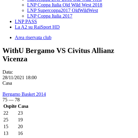
LNP Coppa Italia Old Wild West 2018
LNP Supercoppa2017 OldWildWest
LNP Coppa Italia 2017
LNP PASS
La A2 su RaiSport HD
Area riservata club
WithU Bergamo VS Civitus Allianz
Vicenza
Data:
28/11/2021 18:00
Casa
Bergamo Basket 2014
75
—
78
Ospite
Casa
22
23
25
19
15
20
13
16