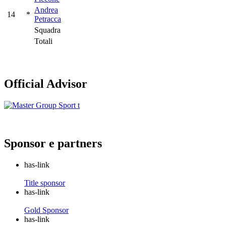
Andrea
14
*
Petracca
Squadra
Totali
Official Advisor
Sponsor e partners
has-link
Title sponsor
has-link
Gold Sponsor
has-link