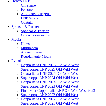
Dentro LNP
Chi siamo
Persone
Albo corso dirigenti
LNP Servizi
Contatti
Sponsor & Partner
Sponsor & Partner
Convenzioni in atto
Media
News
Multimedia
Accredito eventi
Regolamento Media
Eventi
Coppa Italia LNP 2026 Old Wild West
Supercoppa LNP 2025 Old Wild West
Coppa Italia LNP 2025 Old Wild West
Supercoppa LNP 2024 Old Wild West
Coppa Italia LNP 2024 Old Wild West
Supercoppa LNP 2023 Old Wild West
Final Four Coppa Italia LNP Old Wild West 2023
Supercoppa LNP 2022 Old Wild West
Coppa Italia LNP 2022 Old Wild West
Supercoppa LNP 2021 Old Wild West