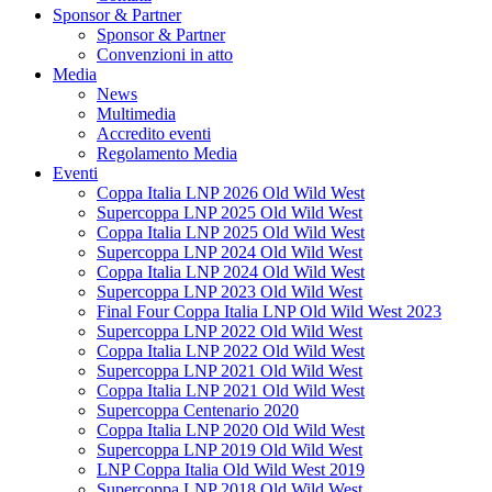
Sponsor & Partner
Sponsor & Partner
Convenzioni in atto
Media
News
Multimedia
Accredito eventi
Regolamento Media
Eventi
Coppa Italia LNP 2026 Old Wild West
Supercoppa LNP 2025 Old Wild West
Coppa Italia LNP 2025 Old Wild West
Supercoppa LNP 2024 Old Wild West
Coppa Italia LNP 2024 Old Wild West
Supercoppa LNP 2023 Old Wild West
Final Four Coppa Italia LNP Old Wild West 2023
Supercoppa LNP 2022 Old Wild West
Coppa Italia LNP 2022 Old Wild West
Supercoppa LNP 2021 Old Wild West
Coppa Italia LNP 2021 Old Wild West
Supercoppa Centenario 2020
Coppa Italia LNP 2020 Old Wild West
Supercoppa LNP 2019 Old Wild West
LNP Coppa Italia Old Wild West 2019
Supercoppa LNP 2018 Old Wild West