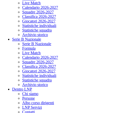
Live Match
Calendario 2026-2027
Squadre 2026-2027
Classifica 2026-2027
Giocatori 2026-2027
Statistiche individuali
Statistiche squadra
Archivio storico
Serie B Nazionale
Serie B Nazionale
Formula
Live Match
Calendario 2026-2027
Squadre 2026-2027
Classifica 2026-2027
Giocatori 2026-2027
Statistiche individuali
Statistiche squadra
Archivio storico
Dentro LNP
Chi siamo
Persone
Albo corso dirigenti
LNP Servizi
Contatti