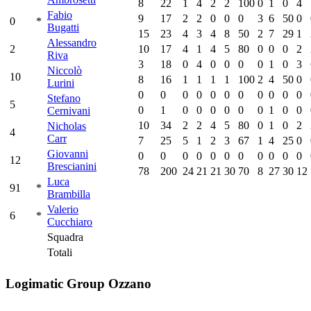
8
22
1
4
2
2
100
0
1
0
4
Fabio
9
17
2
2
0
0
0
3
6
50
0
0
*
Bugatti
15
23
4
3
4
8
50
2
7
29
1
Alessandro
2
10
17
4
1
4
5
80
0
0
0
2
Riva
3
18
0
4
0
0
0
0
1
0
3
Niccolò
10
8
16
1
1
1
1
100
2
4
50
0
Lurini
0
0
0
0
0
0
0
0
0
0
0
Stefano
5
0
1
0
0
0
0
0
0
1
0
0
Cernivani
10
34
2
2
4
5
80
0
1
0
2
Nicholas
4
Carr
7
25
5
1
2
3
67
1
4
25
0
Giovanni
0
0
0
0
0
0
0
0
0
0
0
12
Brescianini
78
200
24
21
21
30
70
8
27
30
12
Luca
91
*
Brambilla
Valerio
6
*
Cucchiaro
Squadra
Totali
Logimatic Group Ozzano