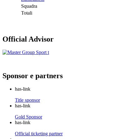
Squadra
Totali
Official Advisor
Sponsor e partners
has-link
Title sponsor
has-link
Gold Sponsor
has-link
Official ticketing partner