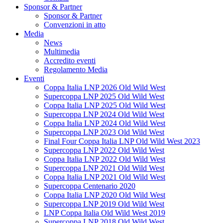
Sponsor & Partner
Sponsor & Partner
Convenzioni in atto
Media
News
Multimedia
Accredito eventi
Regolamento Media
Eventi
Coppa Italia LNP 2026 Old Wild West
Supercoppa LNP 2025 Old Wild West
Coppa Italia LNP 2025 Old Wild West
Supercoppa LNP 2024 Old Wild West
Coppa Italia LNP 2024 Old Wild West
Supercoppa LNP 2023 Old Wild West
Final Four Coppa Italia LNP Old Wild West 2023
Supercoppa LNP 2022 Old Wild West
Coppa Italia LNP 2022 Old Wild West
Supercoppa LNP 2021 Old Wild West
Coppa Italia LNP 2021 Old Wild West
Supercoppa Centenario 2020
Coppa Italia LNP 2020 Old Wild West
Supercoppa LNP 2019 Old Wild West
LNP Coppa Italia Old Wild West 2019
Supercoppa LNP 2018 Old Wild West