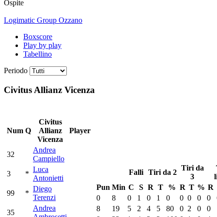
Ospite
Logimatic Group Ozzano
Boxscore
Play by play
Tabellino
Periodo
Civitus Allianz Vicenza
Civitus
Num
Q
Allianz
Player
Vicenza
Andrea
32
Campiello
Tiri da
Luca
Falli
Tiri da 2
3
*
3
l
Antonietti
Pun
Min
C
S
R
T
%
R
T
%
R
Diego
99
*
Terenzi
0
8
0
1
0
1
0
0
0
0
0
Andrea
8
19
5
2
4
5
80
0
2
0
0
35
Ambrosetti