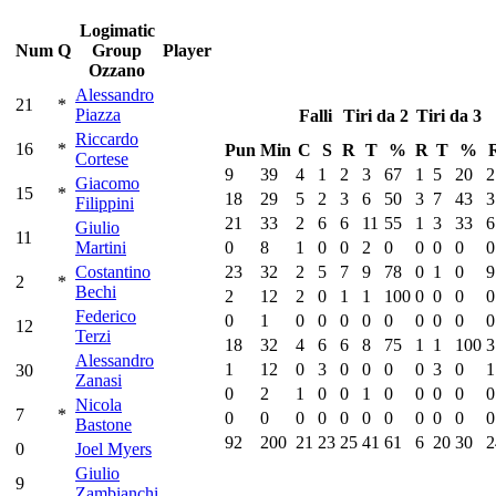
Logimatic
Num
Q
Group
Player
Ozzano
Alessandro
21
*
Piazza
Falli
Tiri da 2
Tiri da 3
Riccardo
16
*
Pun
Min
C
S
R
T
%
R
T
%
Cortese
9
39
4
1
2
3
67
1
5
20
2
Giacomo
15
*
18
29
5
2
3
6
50
3
7
43
3
Filippini
21
33
2
6
6
11
55
1
3
33
6
Giulio
11
Martini
0
8
1
0
0
2
0
0
0
0
0
Costantino
23
32
2
5
7
9
78
0
1
0
9
2
*
Bechi
2
12
2
0
1
1
100
0
0
0
0
Federico
0
1
0
0
0
0
0
0
0
0
0
12
Terzi
18
32
4
6
6
8
75
1
1
100
3
Alessandro
1
12
0
3
0
0
0
0
3
0
1
30
Zanasi
0
2
1
0
0
1
0
0
0
0
0
Nicola
7
*
0
0
0
0
0
0
0
0
0
0
0
Bastone
92
200
21
23
25
41
61
6
20
30
2
0
Joel Myers
Giulio
9
Zambianchi