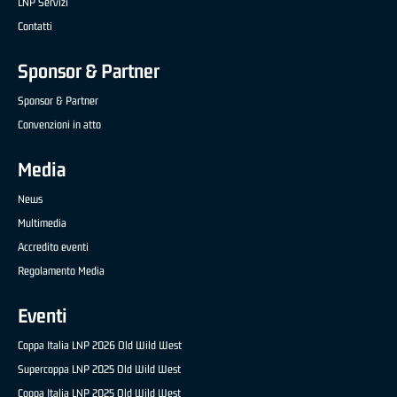
LNP Servizi
Contatti
Sponsor & Partner
Sponsor & Partner
Convenzioni in atto
Media
News
Multimedia
Accredito eventi
Regolamento Media
Eventi
Coppa Italia LNP 2026 Old Wild West
Supercoppa LNP 2025 Old Wild West
Coppa Italia LNP 2025 Old Wild West