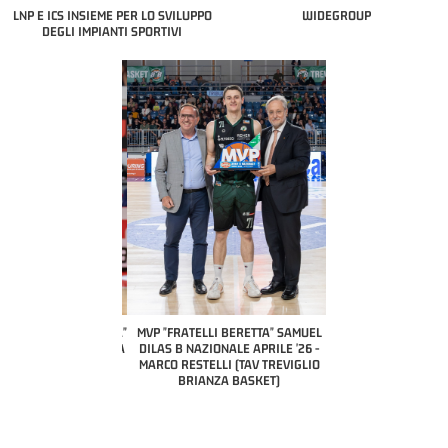
LNP E ICS INSIEME PER LO SVILUPPO
WIDEGROUP
DEGLI IMPIANTI SPORTIVI
COACH OF THE MONTH
A2 APRILE '26 
PILLASTRINI (UE
CIVIDAL
O "FRATELLI BERETTA"
MVP "FRATELLI BERETTA" SAMUEL
 - STACY DAVIS (SELLA
DILAS B NAZIONALE APRILE '26 -
CENTO)
MARCO RESTELLI (TAV TREVIGLIO
BRIANZA BASKET)