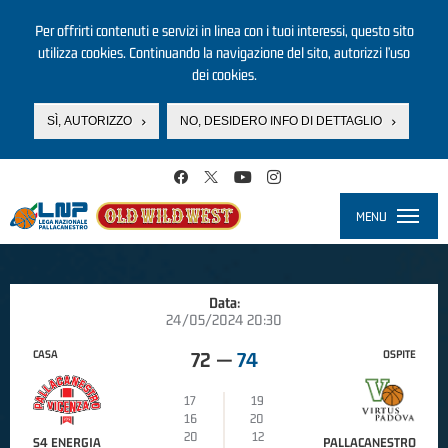
Per offrirti contenuti e servizi in linea con i tuoi interessi, questo sito
utilizza cookies. Continuando la navigazione del sito, autorizzi l’uso
dei cookies.
SÌ, AUTORIZZO
NO, DESIDERO INFO DI DETTAGLIO
Salta al contenuto principale
MENU
Toggle
navigati
Data:
24/05/2024 20:30
CASA
OSPITE
72
—
74
17
19
16
20
20
12
S4 ENERGIA
PALLACANESTRO